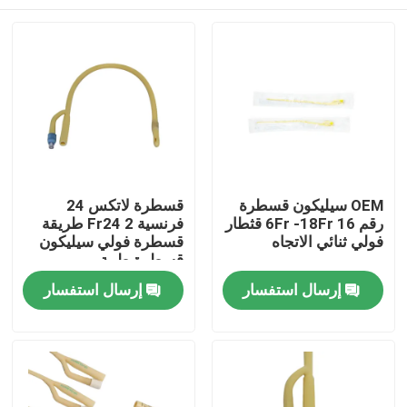
OEM سيليكون قسطرة
قسطرة لاتكس 24
رقم 16 6Fr -18Fr قثطار
فرنسية Fr24 2 طريقة
فولي ثنائي الاتجاه
قسطرة فولي سيليكون
قسطرة طبية
منزل
إرسال استفسار
إرسال استفسار
المنتجات
حول بنا