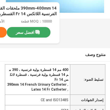
390mm-400mm 14 ملح
الفرنسية اللاتكس 14 Fr القسطرة
MOQ：10000 قطعة
افضل سعر
منتوج وصف
400 مم 14 قسطرة بولية فرنسية ، 390 م
م 14 قسطرة بولية فرنسية ، قسطرة لاتك
تسليط الضوء:
س 14 Fr
390mm 14 French Urinary Catheter
,
Latex 14 Fr Catheter
,
إصدار الشهادات
CE and ISO13485