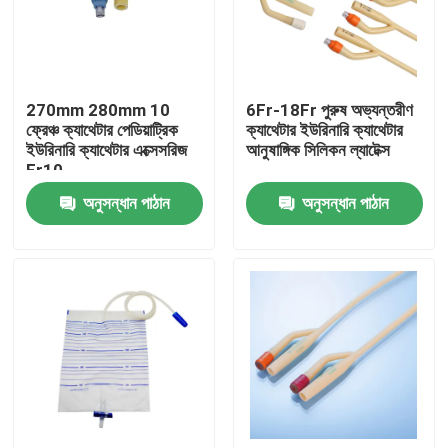
কারখানা ভ্রমণ
270mm 280mm 10
6Fr-18Fr পুরুষ অভ্যন্তরীণ
মান নিয়ন্ত্রণ
ফ্রেঞ্চ ক্যাথেটার পেডিয়াট্রিক
ক্যাথেটার ইউরিনারি ক্যাথেটার
ইউরিনারি ক্যাথেটার এক্সেসরিজ
আনুষাঙ্গিক সিলিকন ল্যাটেক্স
Fr10
আমাদের সাথে যোগাযোগ করুন
অনুসন্ধান পাঠান
অনুসন্ধান পাঠান
উদ্ধৃতির জন্য আবেদন
মেডিকেল সিলিকন রাবার
মেডিকেল রাবার স্টপার
রাবার সিরিঞ্জ প্লাঞ্জার