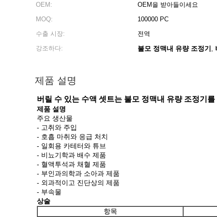
OEM:
OEM을 받아들이세요
MOQ:
100000 PC
수출 시장:
전역
강조하다:
불모 정맥내 유량 조정기
,
제품 설명
버릴 수 있는 수액 셋트는 불모 정맥내 유량 조정기
제품 설명
주요 생산물
- 고취와 주입
- 호흡 마취와 응급 처치
- 일회용 카테터와 튜브
- 비뇨기학과 배수 제품
- 혈액투석과 채혈 제품
- 부인과의학과 소아과 제품
- 외과적이고 진단상의 제품
- 부속물
상술
항목