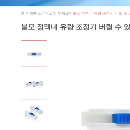
홈
>
제품 소개
>
고취 부속물
>
불모 정맥내 유량 조정기 버릴 수 
불모 정맥내 유량 조정기 버릴 수 