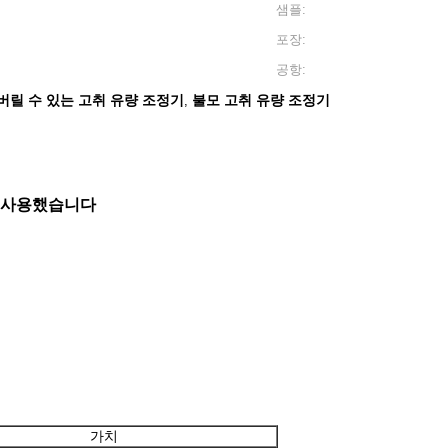
샘플:
포장:
공항:
버릴 수 있는 고취 유량 조정기
불모 고취 유량 조정기
,
를 사용했습니다
가치