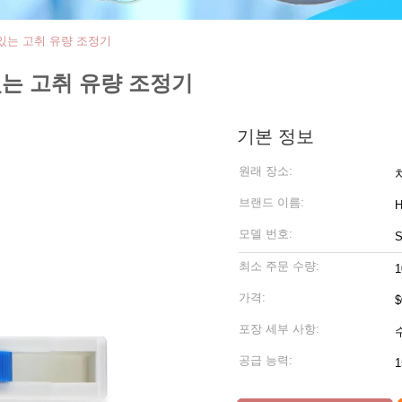
있는 고취 유량 조정기
있는 고취 유량 조정기
기본 정보
원래 장소:
브랜드 이름:
모델 번호:
최소 주문 수량:
가격:
$
포장 세부 사항:
공급 능력: