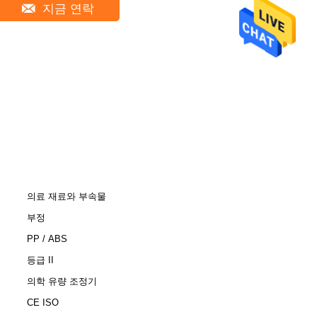
지금 연락
의료 재료와 부속물
부정
PP / ABS
등급 II
의학 유량 조정기
CE ISO