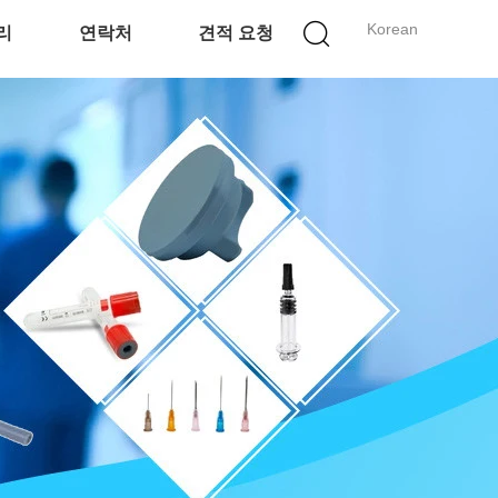
Korean
리
연락처
견적 요청