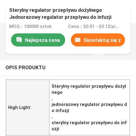
Sterylny regulator przepływu dożylnego
Jednorazowy regulator przepływu do infuzji
MOQ：100000 sztuk
Cena：$0.01 - $0.12/pieces
Najlepsza cena
Skontaktuj się z
nami
OPIS PRODUKTU
Sterylny regulator przepływu dożyl
nego
,
jednorazowy regulator przepływu d
High Light:
o infuzji
,
sterylny regulator przepływu do inf
uzji