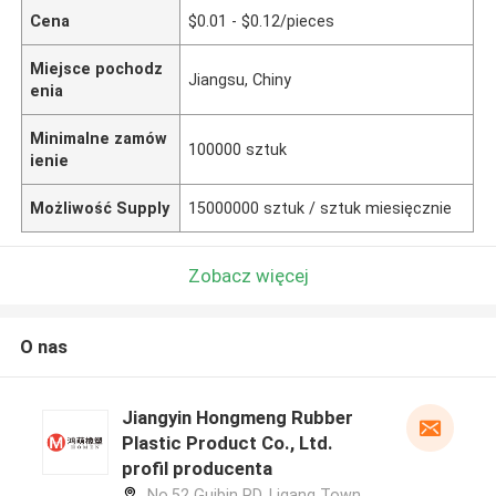
Cena
$0.01 - $0.12/pieces
Miejsce pochodz
Jiangsu, Chiny
enia
Minimalne zamów
100000 sztuk
ienie
Możliwość Supply
15000000 sztuk / sztuk miesięcznie
Zobacz więcej
O nas
Jiangyin Hongmeng Rubber
Plastic Product Co., Ltd.
profil producenta
No.52 Guibin RD, Ligang Town,