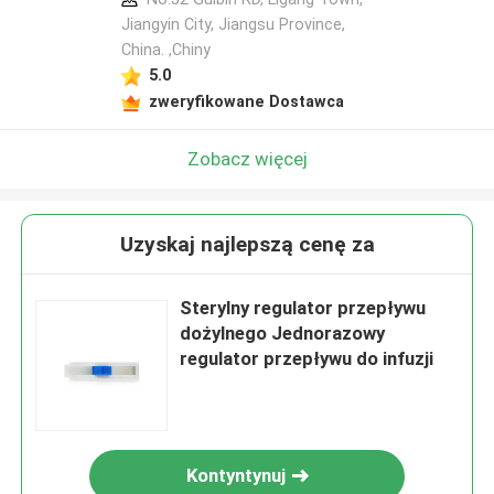
Jiangyin City, Jiangsu Province,
China. ,Chiny
5.0
zweryfikowane Dostawca
Zobacz więcej
Uzyskaj najlepszą cenę za
Sterylny regulator przepływu
dożylnego Jednorazowy
regulator przepływu do infuzji
Kontyntynuj