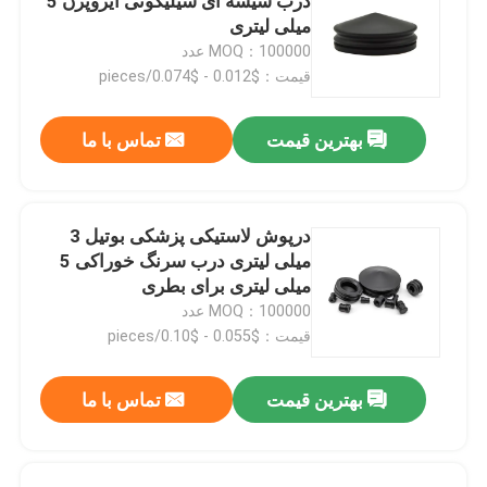
درب شیشه ای سیلیکونی ایزوپرن 5
میلی لیتری
MOQ：100000 عدد
کارخانه تور
قیمت：$0.012 - $0.074/pieces
کنترل کیفیت
بهترین قیمت
تماس با ما
تماس با ما
درپوش لاستیکی پزشکی بوتیل 3
میلی لیتری درب سرنگ خوراکی 5
درخواست نقل قول
میلی لیتری برای بطری
MOQ：100000 عدد
لاستیک سیلیکونی پزشکی
قیمت：$0.055 - $0.10/pieces
بهترین قیمت
تماس با ما
درپوش لاستیکی پزشکی
پیستون سرنگ لاستیکی