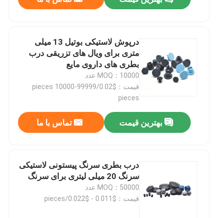
درپوش لاستیکی بوتیل 13 میلی
متری برای ویال های تزریقی درب
بطری های داروی مایع
MOQ：10000 عدد
قیمت：$0.02/pieces 10000-99999
pieces
بهترین قیمت
تماس با ما
درب بطری سرنگ پیستونی لاستیکی
سرنگ 20 میلی لیتری برای سرنگ
MOQ：50000 عدد
قیمت：$0.011 - $0.022/pieces