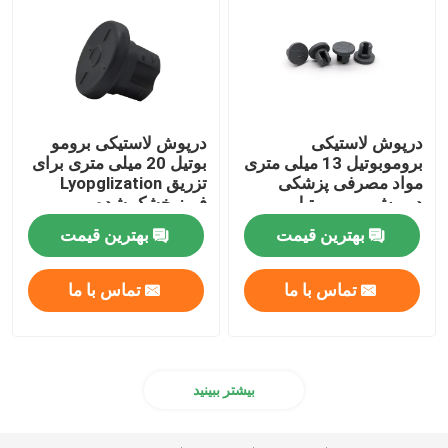
درپوش لاستیکی
درپوش لاستیکی برومو
بروموبوتیل 13 میلی متری
بوتیل 20 میلی متری برای
مواد مصرفی پزشکی
تزریق Lyopglization
درپوش بروموبوتیل
فریز خشک شده
بهترین قیمت
بهترین قیمت
تماس با ما
تماس با ما
بیشتر ببینید