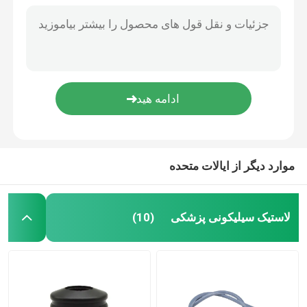
لوازم جانبی کاتتر ادراری
لوله تزریق
لوازم جانبی تزریق
موارد دیگر از ایالات متحده
لاستیک سیلیکونی پزشکی
(10)