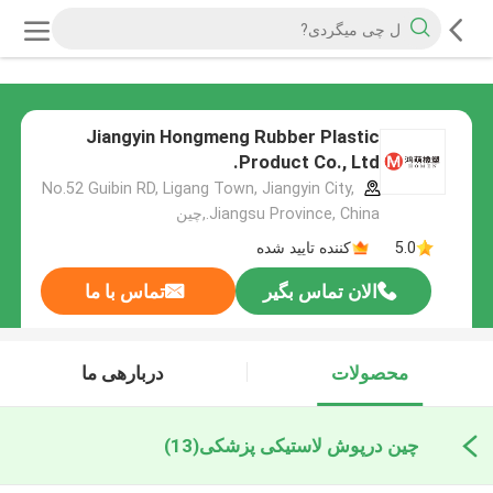
Jiangyin Hongmeng Rubber Plastic
Product Co., Ltd.
No.52 Guibin RD, Ligang Town, Jiangyin City,
Jiangsu Province, China.,چین
5.0
کننده تایید شده
الان تماس بگیر
تماس با ما
محصولات
دربارهی ما
چین درپوش لاستیکی پزشکی
(13)