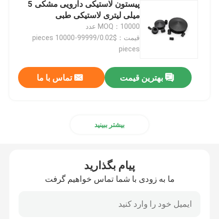
پیستون لاستیکی دارویی مشکی 5
میلی لیتری لاستیکی طبی
لوازم جانبی سرنگ
MOQ：10000 عدد
قیمت：$0.02/pieces 10000-99999
pieces
لوازم جانبی جمع آوری خون
بهترین قیمت
تماس با ما
درپوش لاستیکی بوتیل
قطعات سرنگ از پیش پر شده
بیشتر ببینید
لاستیک بوتیل هالوژنه
پیام بگذارید
ما به زودی با شما تماس خواهیم گرفت
لوله سیلیکونی پزشکی
لوله زهکشی