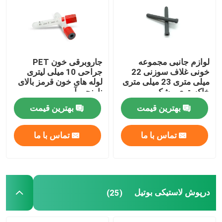
لوازم جانبی مجموعه
جاروبرقی خون PET
خونی غلاف سوزنی 22
جراحی 10 میلی لیتری
میلی متری 23 میلی متری
لوله های خون قرمز بالای
خاکستری مشکی
نارنجی آبی
بهترین قیمت
بهترین قیمت
تماس با ما
تماس با ما
درپوش لاستیکی بوتیل
(25)