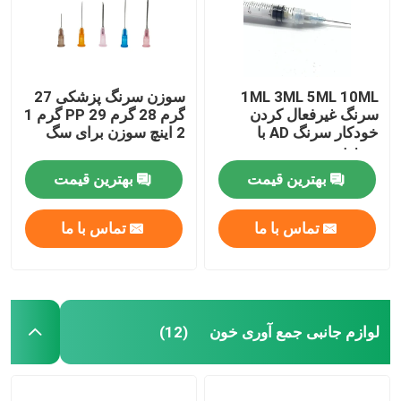
1ML 3ML 5ML 10ML
سوزن سرنگ پزشکی 27
سرنگ غیرفعال کردن
گرم 28 گرم PP 29 گرم 1
خودکار سرنگ AD با
2 اینچ سوزن برای سگ
سوزن
بهترین قیمت
بهترین قیمت
تماس با ما
تماس با ما
لوازم جانبی جمع آوری خون
(12)