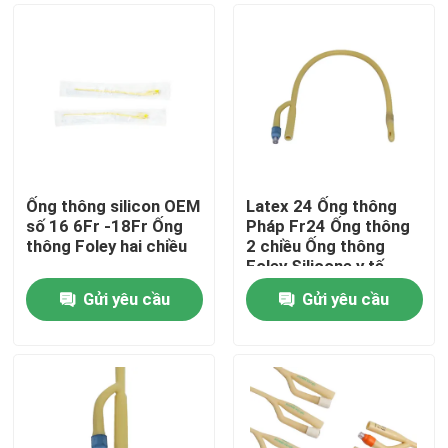
Ống thông silicon OEM
Latex 24 Ống thông
số 16 6Fr -18Fr Ống
Pháp Fr24 Ống thông
thông Foley hai chiều
2 chiều Ống thông
Foley Silicone y tế
Gửi yêu cầu
Gửi yêu cầu
Nhà
Sản phẩm
Về chúng tôi