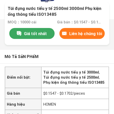
Túi đựng nước tiểu y tế 2500ml 3000ml Phụ kiện
ống thông tiểu ISO13485
MOQ：10000 cái
Giá bán：$0.1547 - $0.1702/pieces
Giá tốt nhất
Liên hệ chúng tôi
Mô Tả SảN PHẩM
Túi đựng nước tiểu y tế 3000ml
,
Điểm nổi bật:
Túi đựng nước tiểu y tế 2500ml
,
Phụ kiện ống thông tiểu ISO13485
Giá bán
$0.1547 - $0.1702/pieces
Hàng hiệu
HOMEN