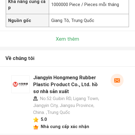
Khả năng cung cấ
1000000 Piece / Pieces mỗi tháng
p
Nguồn gốc
Giang Tô, Trung Quốc
Xem thêm
Về chúng tôi
Jiangyin Hongmeng Rubber
Plastic Product Co., Ltd. hồ
sơ nhà sản xuất
No.52 Guibin RD, Ligang Town,
Jiangyin City, Jiangsu Province,
China. ,Trung Quốc
5.0
Nhà cung cấp xác nhận