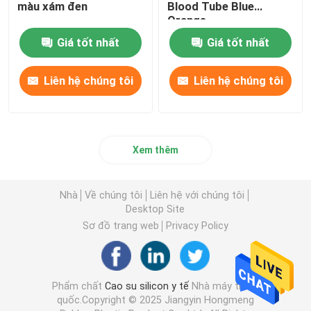
màu xám đen
Blood Tube Blue
Orange
Giá tốt nhất
Giá tốt nhất
Liên hệ chúng tôi
Liên hệ chúng tôi
Xem thêm
Nhà
Về chúng tôi
Liên hệ với chúng tôi
Desktop Site
Sơ đồ trang web
Privacy Policy
Phẩm chất
Cao su silicon y tế
Nhà máy trung
quốc.Copyright © 2025 Jiangyin Hongmeng