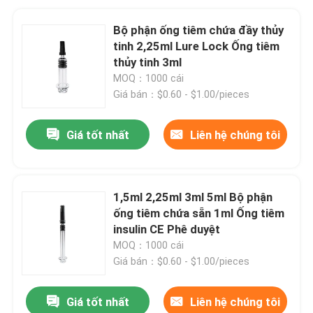
Bộ phận ống tiêm chứa đầy thủy
tinh 2,25ml Lure Lock Ống tiêm
thủy tinh 3ml
MOQ：1000 cái
Giá bán：$0.60 - $1.00/pieces
Giá tốt nhất
Liên hệ chúng tôi
1,5ml 2,25ml 3ml 5ml Bộ phận
ống tiêm chứa sẵn 1ml Ống tiêm
insulin CE Phê duyệt
MOQ：1000 cái
Giá bán：$0.60 - $1.00/pieces
Giá tốt nhất
Liên hệ chúng tôi