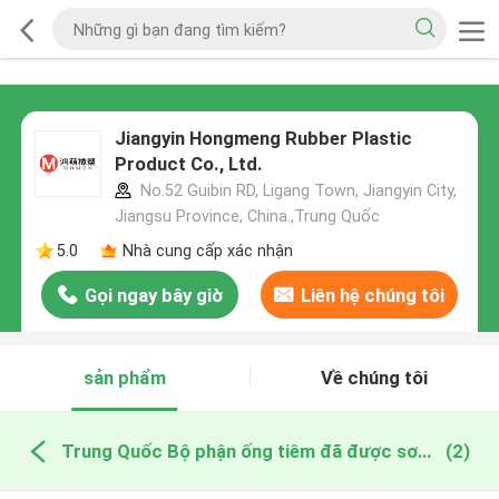
Jiangyin Hongmeng Rubber Plastic
Product Co., Ltd.
No.52 Guibin RD, Ligang Town, Jiangyin City,
Jiangsu Province, China.,Trung Quốc
5.0
Nhà cung cấp xác nhận
Gọi ngay bây giờ
Liên hệ chúng tôi
sản phẩm
Về chúng tôi
Trung Quốc Bộ phận ống tiêm đã được sơ chế
(2)