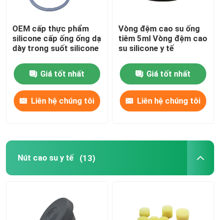
OEM cấp thực phẩm
Vòng đệm cao su ống
silicone cấp ống ống dạ
tiêm 5ml Vòng đệm cao
dày trong suốt silicone
su silicone y tế
Giá tốt nhất
Giá tốt nhất
Liên hệ chúng tôi
Liên hệ chúng tôi
Nút cao su y tế
(13)