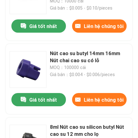
MOQ：10000 cái
Giá bán：$0.005 - $0.10/pieces
Giá tốt nhất
Liên hệ chúng tôi
Nút cao su butyl 14mm 16mm
Nút chai cao su có lỗ
MOQ：100000 cái
Giá bán：$0.004 - $0.006/pieces
Nhà
Giá tốt nhất
Liên hệ chúng tôi
Sản phẩm
8ml Nút cao su silicon butyl Nút
cao su 12 mm cho lọ
Về chúng tôi