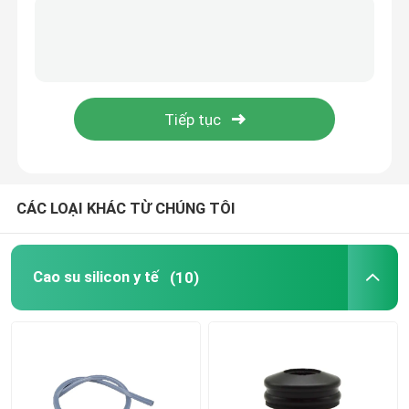
Phụ kiện ống thông tiết niệu
ống truyền dịch
Phụ kiện tiêm truyền
CÁC LOẠI KHÁC TỪ CHÚNG TÔI
Cao su silicon y tế
(10)