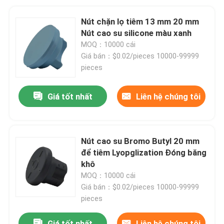
Nút chặn lọ tiêm 13 mm 20 mm
Nút cao su silicone màu xanh
MOQ：10000 cái
Giá bán：$0.02/pieces 10000-99999
pieces
Giá tốt nhất
Liên hệ chúng tôi
Nút cao su Bromo Butyl 20 mm
để tiêm Lyopglization Đóng băng
khô
MOQ：10000 cái
Giá bán：$0.02/pieces 10000-99999
pieces
Giá tốt nhất
Liên hệ chúng tôi