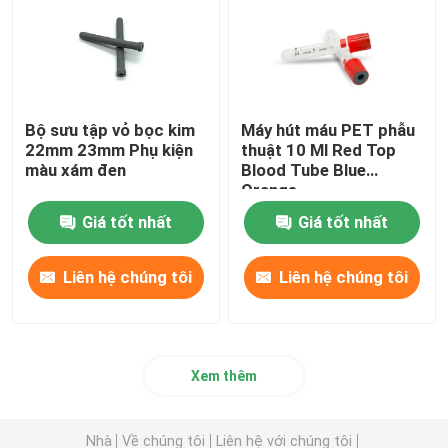
Bộ sưu tập vỏ bọc kim
Máy hút máu PET phẫu
22mm 23mm Phụ kiện
thuật 10 Ml Red Top
màu xám đen
Blood Tube Blue
Orange
Giá tốt nhất
Giá tốt nhất
Liên hệ chúng tôi
Liên hệ chúng tôi
Xem thêm
Nhà
Về chúng tôi
Liên hệ với chúng tôi