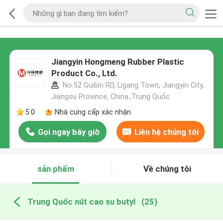
Jiangyin Hongmeng Rubber Plastic
Product Co., Ltd.
No.52 Guibin RD, Ligang Town, Jiangyin City,
Jiangsu Province, China.,Trung Quốc
5.0
Nhà cung cấp xác nhận
Gọi ngay bây giờ
Liên hệ chúng tôi
sản phẩm
Về chúng tôi
Trung Quốc nút cao su butyl
(25)