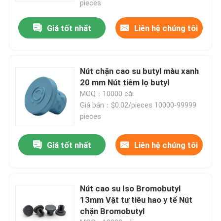
pieces
Giá tốt nhất
Liên hệ chúng tôi
Nút chặn cao su butyl màu xanh
20 mm Nút tiêm lọ butyl
MOQ：10000 cái
Giá bán：$0.02/pieces 10000-99999
pieces
Giá tốt nhất
Liên hệ chúng tôi
Nút cao su Iso Bromobutyl
13mm Vật tư tiêu hao y tế Nút
chặn Bromobutyl