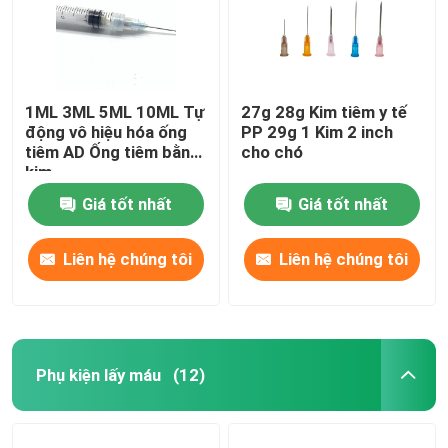
1ML 3ML 5ML 10ML Tự
27g 28g Kim tiêm y tế
động vô hiệu hóa ống
PP 29g 1 Kim 2 inch
tiêm AD Ống tiêm bằng
cho chó
kim
Giá tốt nhất
Giá tốt nhất
Liên hệ chúng tôi
Liên hệ chúng tôi
Phụ kiện lấy máu
(12)