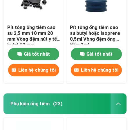
Pít tông ống tiêm cao
Pít tông ống tiêm cao
su 2,5 mm 10 mm 20
su butyl hoặc isoprene
mm Vòng đệm nút y tế
0,5ml Vòng đệm ống
butyl 50 mm
tiêm 1ml
Giá tốt nhất
Giá tốt nhất
Liên hệ chúng tôi
Liên hệ chúng tôi
Phụ kiện ống tiêm
(23)