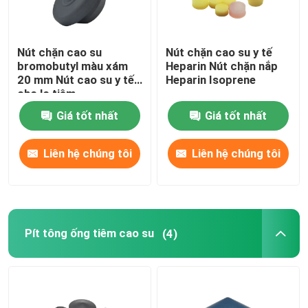
Nút chặn cao su
Nút chặn cao su y tế
bromobutyl màu xám
Heparin Nút chặn nắp
20 mm Nút cao su y tế
Heparin Isoprene
cho lọ tiêm
Giá tốt nhất
Giá tốt nhất
Liên hệ chúng tôi
Liên hệ chúng tôi
Pít tông ống tiêm cao su
(4)