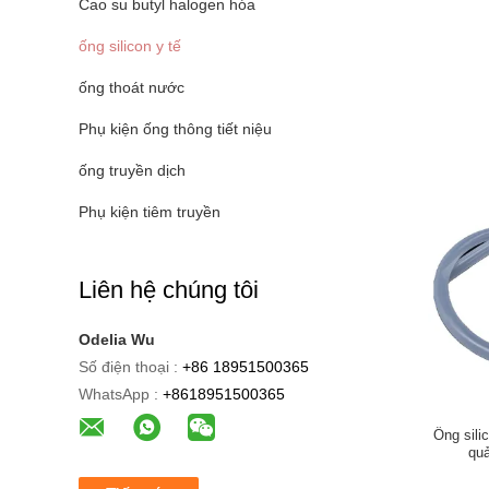
Cao su butyl halogen hóa
ống silicon y tế
ống thoát nước
Phụ kiện ống thông tiết niệu
ống truyền dịch
Phụ kiện tiêm truyền
Liên hệ chúng tôi
Odelia Wu
Số điện thoại :
+86 18951500365
WhatsApp :
+8618951500365
Ống sili
qu