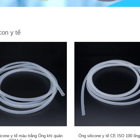
con y tế
licone y tế màu trắng Ống khí quản
Ống silicone y tế CE ISO 100 ống 