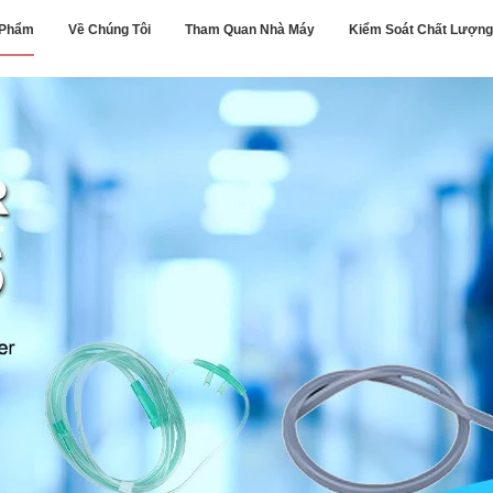
 Phẩm
Về Chúng Tôi
Tham Quan Nhà Máy
Kiểm Soát Chất Lượng