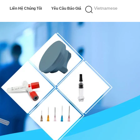
Vietnamese
Liên Hệ Chúng Tôi
Yêu Cầu Báo Giá