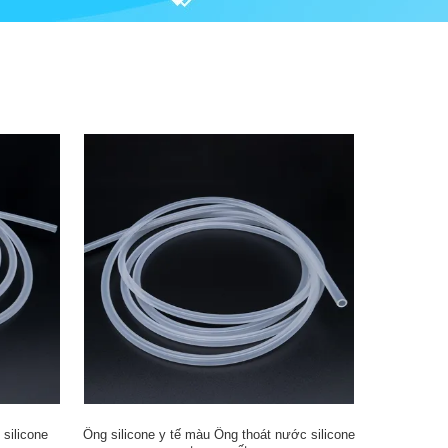
silicone
Ống silicone y tế màu Ống thoát nước silicone