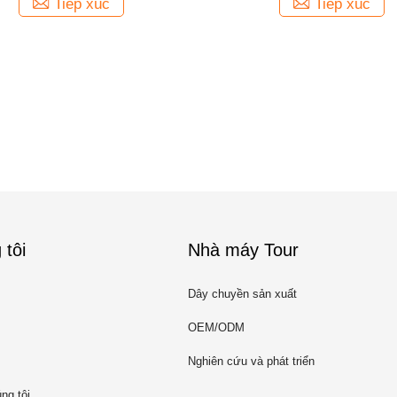
Tiếp xúc
Tiếp xúc
 tôi
Nhà máy Tour
Dây chuyền sản xuất
OEM/ODM
Nghiên cứu và phát triển
ng tôi