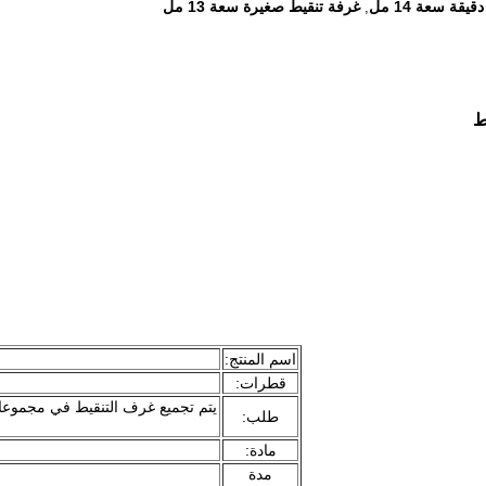
يقة سعة 14 مل
غرفة تنقيط صغيرة سعة 13 مل
,
ط
اسم المنتج:
قطرات:
يتم تجميع غرف التنقيط في مجموعا
طلب:
مادة:
مدة