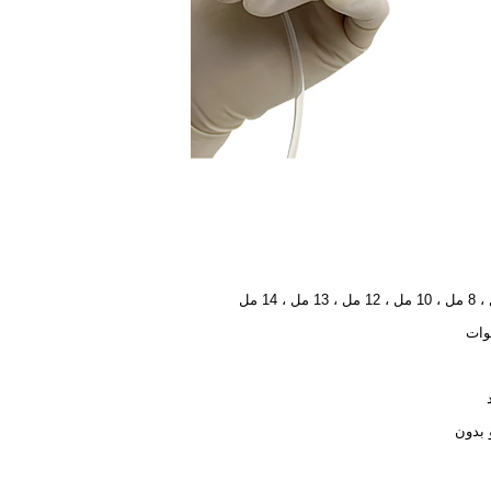
 بدون