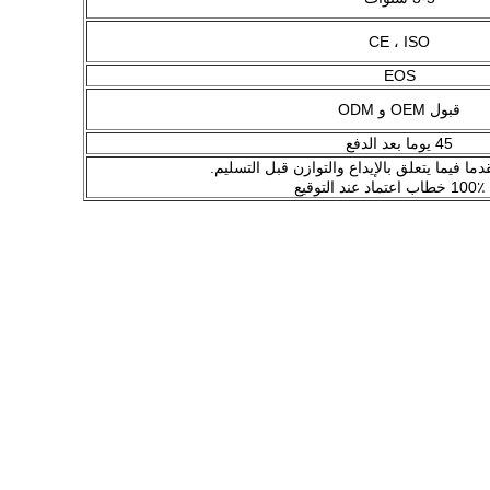
CE ، ISO
EOS
قبول OEM و ODM
45 يوما بعد الدفع