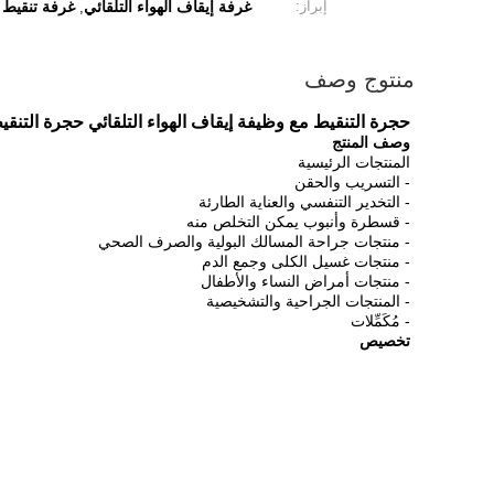
إبراز:
غرفة إيقاف الهواء التلقائي
غرفة تنقيط دق
,
منتوج وصف
حجرة التنقيط مع وظيفة إيقاف الهواء التلقائي حجرة التنقي
وصف المنتج
المنتجات الرئيسية
- التسريب والحقن
- التخدير التنفسي والعناية الطارئة
- قسطرة وأنبوب يمكن التخلص منه
- منتجات جراحة المسالك البولية والصرف الصحي
- منتجات غسيل الكلى وجمع الدم
- منتجات أمراض النساء والأطفال
- المنتجات الجراحية والتشخيصية
- مُكَمِّلات
تخصيص