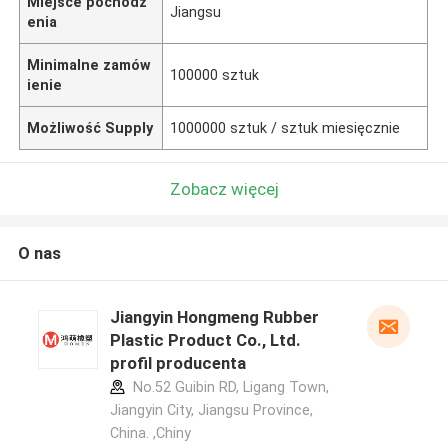
Miejsce pochodz
Jiangsu
enia
Minimalne zamów
100000 sztuk
ienie
Możliwość Supply
1000000 sztuk / sztuk miesięcznie
Zobacz więcej
O nas
Jiangyin Hongmeng Rubber
Plastic Product Co., Ltd.
profil producenta
No.52 Guibin RD, Ligang Town,
Jiangyin City, Jiangsu Province,
China. ,Chiny