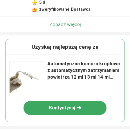
5.0
zweryfikowane Dostawca
Zobacz więcej
Uzyskaj najlepszą cenę za
Automatyczna komora kroplowa
z automatycznym zatrzymaniem
powietrza 12 ml 13 ml 14 ml
Komora mikrokroplowa
Kontyntynuj