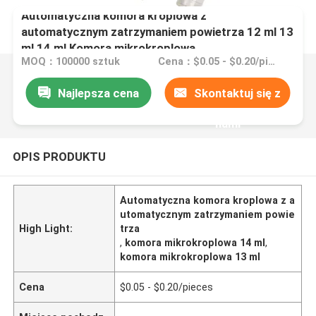
Automatyczna komora kroplowa z
automatycznym zatrzymaniem powietrza 12 ml 13
ml 14 ml Komora mikrokroplowa
MOQ：100000 sztuk
Cena：$0.05 - $0.20/pieces
Najlepsza cena
Skontaktuj się z
nami
OPIS PRODUKTU
Automatyczna komora kroplowa z a
utomatycznym zatrzymaniem powie
High Light:
trza
,
komora mikrokroplowa 14 ml
,
komora mikrokroplowa 13 ml
Cena
$0.05 - $0.20/pieces