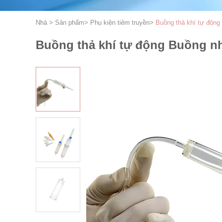
Nhà
>
Sản phẩm
>
Phụ kiện tiêm truyền
>
Buồng thả khí tự động
Buồng thả khí tự động Buồng nh