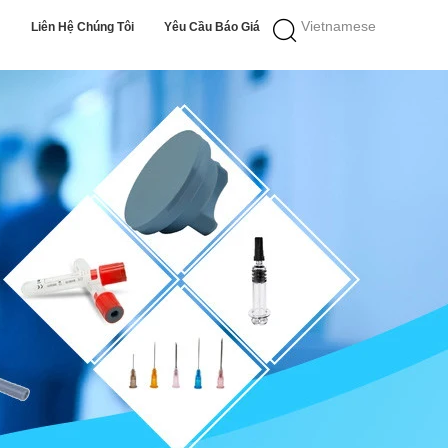
Vietnamese
Liên Hệ Chúng Tôi
Yêu Cầu Báo Giá