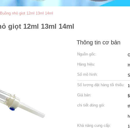
 Buồng nhỏ giọt 12ml 13ml 14ml
ỏ giọt 12ml 13ml 14ml
Thông tin cơ bản
Nguồn gốc:
G
Hàng hiệu:
Số mô hình:
Số lượng đặt hàng tối thiểu:
1
Giá bán:
$
chi tiết đóng gói:
t
h
Khả năng cung cấp:
1