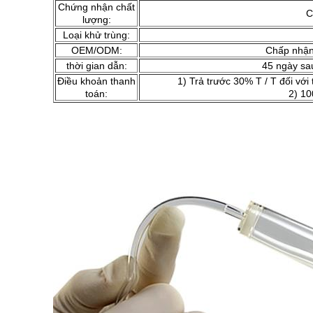
Chứng nhận chất
C
lượng:
Loại khử trùng:
OEM/ODM:
Chấp nhậ
thời gian dẫn:
45 ngày sau
Điều khoản thanh
1) Trả trước 30% T / T đối với 
toán:
2) 10