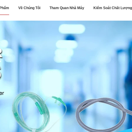
 Phẩm
Về Chúng Tôi
Tham Quan Nhà Máy
Kiểm Soát Chất Lượng