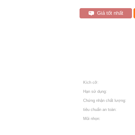
Giá tốt nhất
Kích cỡ:
Hạn sử dụng:
Chứng nhận chất lượng:
tiêu chuẩn an toàn:
Mũi nhọn: