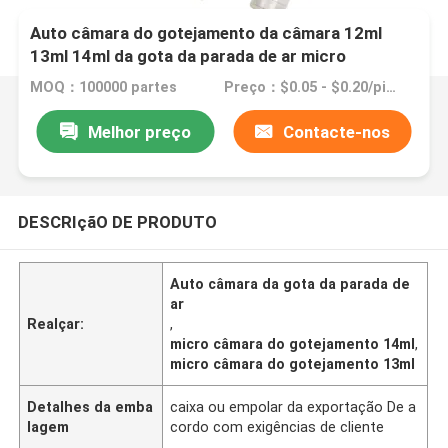
Auto câmara do gotejamento da câmara 12ml
13ml 14ml da gota da parada de ar micro
MOQ：100000 partes
Preço：$0.05 - $0.20/pieces
Melhor preço
Contacte-nos
DESCRIçãO DE PRODUTO
Auto câmara da gota da parada de
ar
Realçar:
,
micro câmara do gotejamento 14ml
,
micro câmara do gotejamento 13ml
Detalhes da emba
caixa ou empolar da exportação De a
lagem
cordo com exigências de cliente