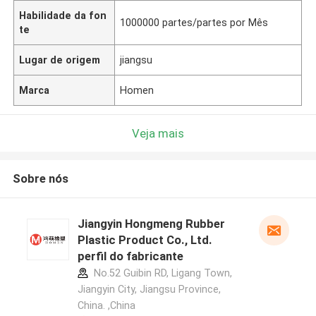
Habilidade da fon
1000000 partes/partes por Mês
te
Lugar de origem
jiangsu
Marca
Homen
Veja mais
Sobre nós
Jiangyin Hongmeng Rubber
Plastic Product Co., Ltd.
perfil do fabricante
No.52 Guibin RD, Ligang Town,
Jiangyin City, Jiangsu Province,
China. ,China