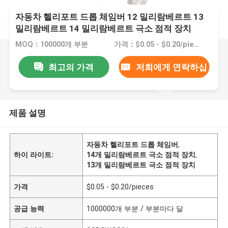
자동차 헬리포트 드롭 체임버 12 밀리람베르트 13
밀리람베르트 14 밀리람베르트 극소 점적 장치
MOQ：100000개 부분
가격：$0.05 - $0.20/pieces
최고의 가격
저희에게 연락하십
시오
제품 설명
자동차 헬리포트 드롭 체임버
,
하이 라이트:
14개 밀리람베르트 극소 점적 장치
,
13개 밀리람베르트 극소 점적 장치
가격
$0.05 - $0.20/pieces
공급 능력
1000000개 부분 / 부분마다 달