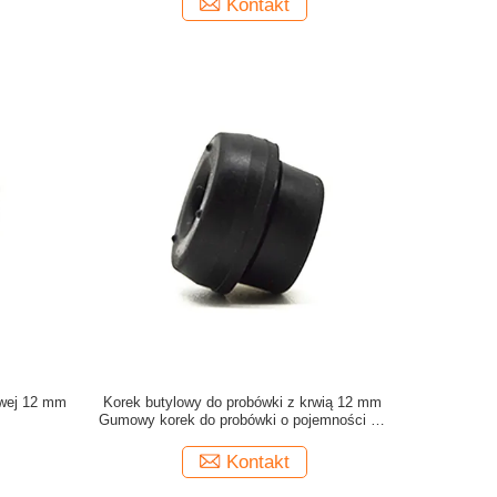
Kontakt
owej 12 mm
Korek butylowy do probówki z krwią 12 mm
Gumowy korek do probówki o pojemności 12
ml
Kontakt