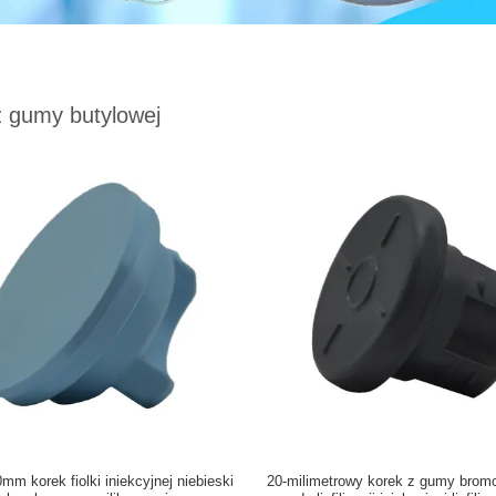
z gumy butylowej
m korek fiolki iniekcyjnej niebieski
20-milimetrowy korek z gumy brom