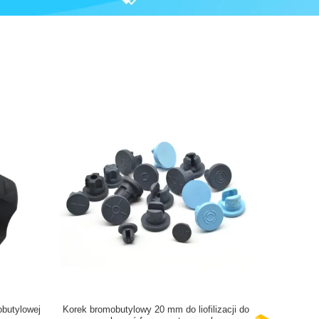
obutylowej
Korek bromobutylowy 20 mm do liofilizacji do