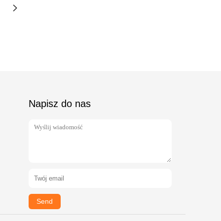
Napisz do nas
Send