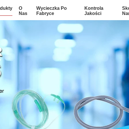
dukty
O
Wycieczka Po
Kontrola
Sko
Nas
Fabryce
Jakości
Na