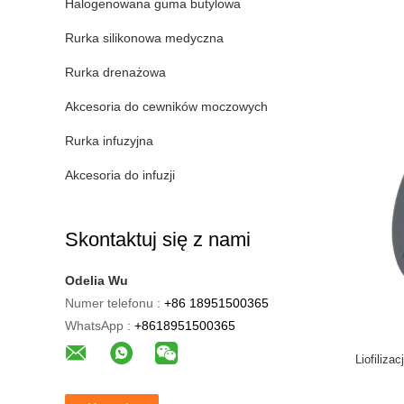
Halogenowana guma butylowa
Rurka silikonowa medyczna
Rurka drenażowa
Akcesoria do cewników moczowych
Rurka infuzyjna
Akcesoria do infuzji
Skontaktuj się z nami
Odelia Wu
Numer telefonu :
+86 18951500365
WhatsApp :
+8618951500365
Liofiliz