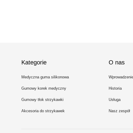
Kategorie
O nas
Medyczna guma silikonowa
Wprowadzeni
Gumowy korek medyczny
Historia
Gumowy tłok strzykawki
Usługa
Akcesoria do strzykawek
Nasz zespół