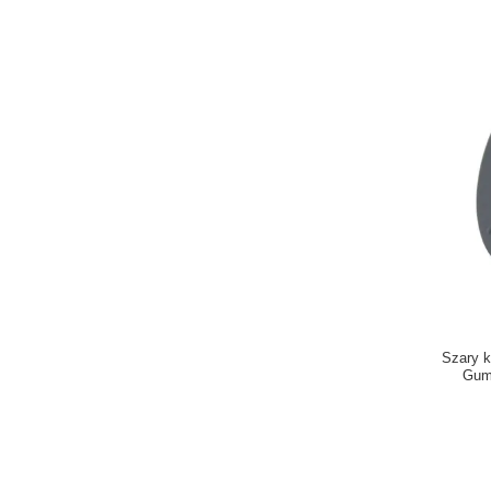
Szary k
Gumo