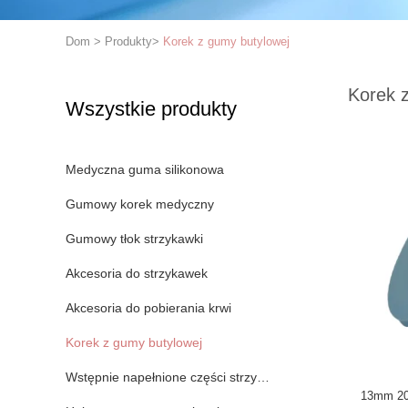
Dom
>
Produkty
>
Korek z gumy butylowej
Korek 
Wszystkie produkty
Medyczna guma silikonowa
Gumowy korek medyczny
Gumowy tłok strzykawki
Akcesoria do strzykawek
Akcesoria do pobierania krwi
Korek z gumy butylowej
Wstępnie napełnione części strzykawki
13mm 20m