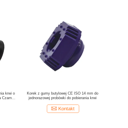
ia krwi o
Korek z gumy butylowej CE ISO 14 mm do
a Czarny
jednorazowej probówki do pobierania krwi
Kontakt