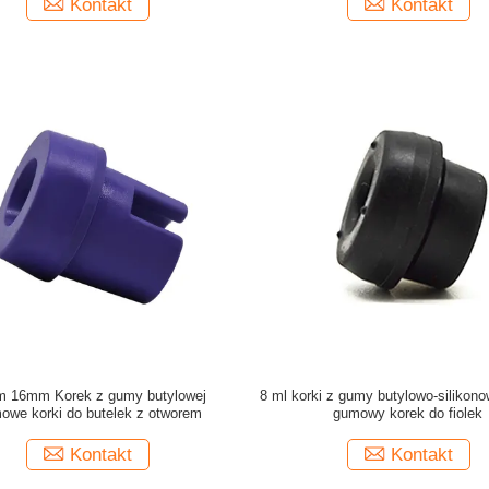
Kontakt
Kontakt
 16mm Korek z gumy butylowej
8 ml korki z gumy butylowo-silikon
we korki do butelek z otworem
gumowy korek do fiolek
Kontakt
Kontakt