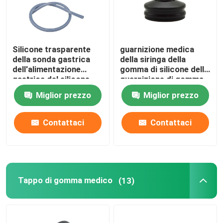
Silicone trasparente
guarnizione medica
della sonda gastrica
della siringa della
dell'alimentazione
gomma di silicone della
gastrica del silicone
guarnizione di gomma
del commestibile
della siringa 5ml
Miglior prezzo
Miglior prezzo
dell'OEM
Contattaci
Contattaci
Tappo di gomma medico
(13)