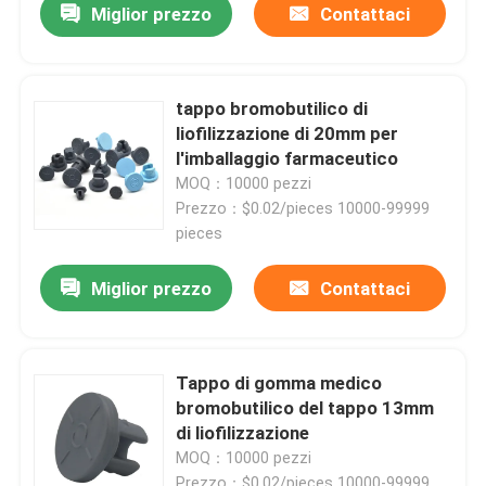
Miglior prezzo
Contattaci
tappo bromobutilico di
liofilizzazione di 20mm per
l'imballaggio farmaceutico
MOQ：10000 pezzi
Prezzo：$0.02/pieces 10000-99999
pieces
Miglior prezzo
Contattaci
Tappo di gomma medico
bromobutilico del tappo 13mm
di liofilizzazione
MOQ：10000 pezzi
Prezzo：$0.02/pieces 10000-99999