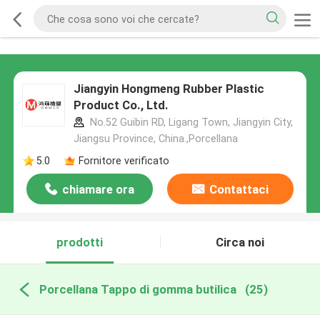
Jiangyin Hongmeng Rubber Plastic
Product Co., Ltd.
No.52 Guibin RD, Ligang Town, Jiangyin City,
Jiangsu Province, China.,Porcellana
5.0
Fornitore verificato
chiamare ora
Contattaci
prodotti
Circa noi
Porcellana Tappo di gomma butilica
(25)