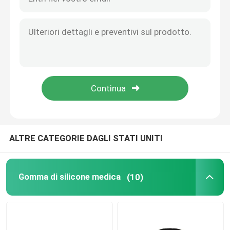
Accessori urinarii del catetere
Metropolitana di infusione
Accessori di infusione
ALTRE CATEGORIE DAGLI STATI UNITI
Gomma di silicone medica
(10)