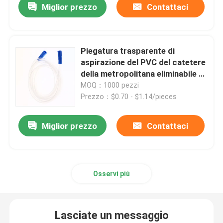
Miglior prezzo
Contattaci
Piegatura trasparente di
aspirazione del PVC del catetere
della metropolitana eliminabile di
infusione anti
MOQ：1000 pezzi
Prezzo：$0.70 - $1.14/pieces
Miglior prezzo
Contattaci
Osservi più
Lasciate un messaggio