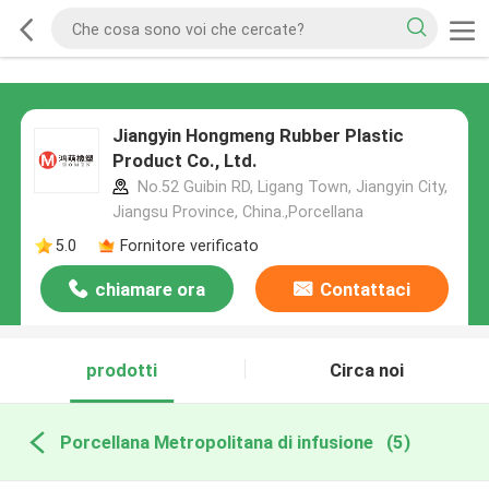
Jiangyin Hongmeng Rubber Plastic
Product Co., Ltd.
No.52 Guibin RD, Ligang Town, Jiangyin City,
Jiangsu Province, China.,Porcellana
5.0
Fornitore verificato
chiamare ora
Contattaci
prodotti
Circa noi
Porcellana Metropolitana di infusione
(5)