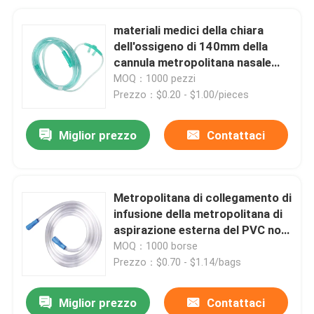
materiali medici della chiara
dell'ossigeno di 140mm della
cannula metropolitana nasale
nasale dell'ossigeno
MOQ：1000 pezzi
Prezzo：$0.20 - $1.00/pieces
Miglior prezzo
Contattaci
Metropolitana di collegamento di
infusione della metropolitana di
aspirazione esterna del PVC non
pirogena
MOQ：1000 borse
Prezzo：$0.70 - $1.14/bags
Miglior prezzo
Contattaci