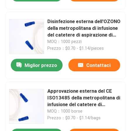
Disinfezione esterna dell'OZONO
della metropolitana di infusione
del catetere di aspirazione di
ERCP Nelaton
MOQ：1000 pezzi
Prezzo：$0.70 - $1.14/pieces
Miglior prezzo
Contattaci
Approvazione esterna del CE
ISO13485 della metropolitana di
infusione del catetere di
aspirazione dell'OEM
MOQ：1000 borse
Prezzo：$0.70 - $1.14/bags