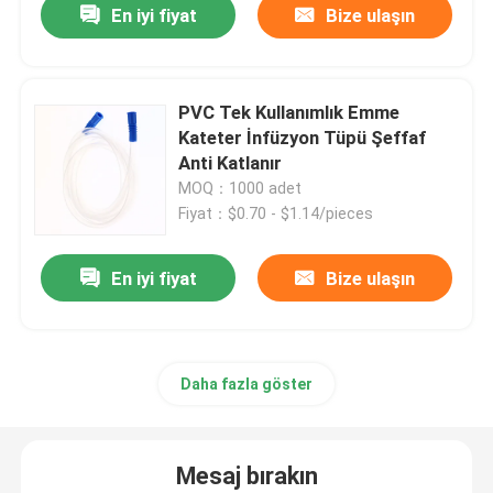
En iyi fiyat
Bize ulaşın
PVC Tek Kullanımlık Emme
Kateter İnfüzyon Tüpü Şeffaf
Anti Katlanır
MOQ：1000 adet
Fiyat：$0.70 - $1.14/pieces
En iyi fiyat
Bize ulaşın
Daha fazla göster
Mesaj bırakın