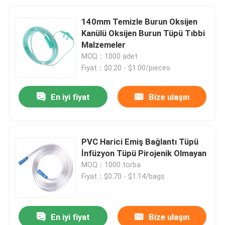
140mm Temizle Burun Oksijen
Kanülü Oksijen Burun Tüpü Tıbbi
Malzemeler
MOQ：1000 adet
Fiyat：$0.20 - $1.00/pieces
En iyi fiyat
Bize ulaşın
PVC Harici Emiş Bağlantı Tüpü
İnfüzyon Tüpü Pirojenik Olmayan
MOQ：1000 torba
Fiyat：$0.70 - $1.14/bags
En iyi fiyat
Bize ulaşın