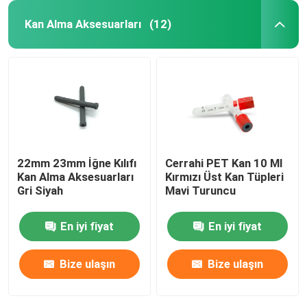
Kan Alma Aksesuarları
(12)
22mm 23mm İğne Kılıfı
Cerrahi PET Kan 10 Ml
Kan Alma Aksesuarları
Kırmızı Üst Kan Tüpleri
Gri Siyah
Mavi Turuncu
En iyi fiyat
En iyi fiyat
Bize ulaşın
Bize ulaşın