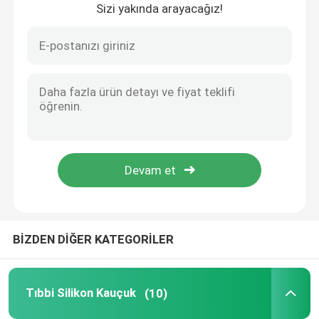
Sizi yakında arayacağız!
Ana sayfa
BİZDEN DİĞER KATEGORİLER
Ürünler
Tıbbi Silikon Kauçuk
(10)
Hakkımızda