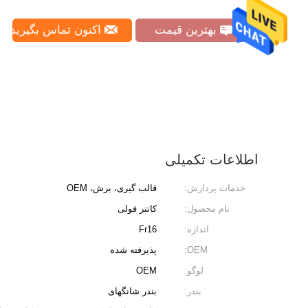
بهترین قیمت
اکنون تماس بگیرید
اطلاعات تکمیلی
خدمات پردازش:
قالب گیری، برش، OEM
نام محصول:
کاتتر فولی
اندازه:
Fr16
OEM:
پذیرفته شده
لوگو:
OEM
بندر:
بندر شانگهای