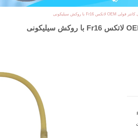
س Fr16 با روکش سیلیکونی