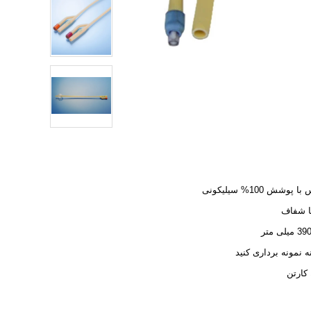
 پوشش 100% سیلیکونی
ا شفاف
لی متر
نه نمونه برداری کنید
کارتن