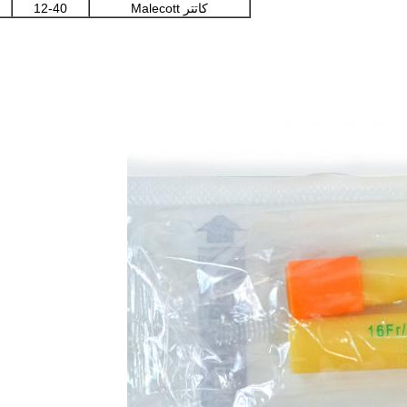
کاتتر Malecott
12-40