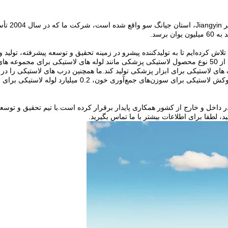
ش کرده‌ایم تا به تولیدکننده پیشرو در زمینه تحقیق و توسعه پیشرفته، تولی
شویم.در حال حاضر، شرکت ما می تواند چهار سری عمده و بیش از 50 نوع محصول لاستیکی پزشکی مانند لول
 داخل و خارج از کشور همکاری پایدار برقرار کرده است.با تیم تحقیق و توس
، لطفا برای اطلاعات بیشتر با ما تماس بگیرید.