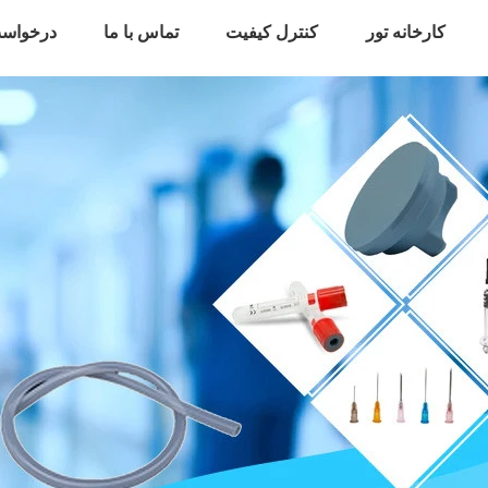
کارخانه تور
کنترل کیفیت
تماس با ما
درخواست