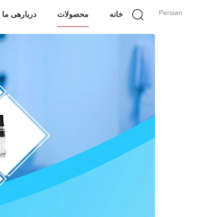
Persian
خانه
محصولات
دربارهی ما