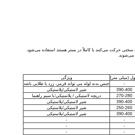
سختی حرکت می‌کنند یا کاملاً در بستر هستند استفاده می‌شود.
 می‌شوند.
ل (میلی متر)
ویژگی
-
جنس بدنه لوله می تواند قرمز، زرد یا طلایی باشد
390-400
شیر لاستیکی/پلاستیکی
270-280
دریچه لاستیکی / پلاستیکی؛با سیم راهنما
390-400
شیر لاستیکی/پلاستیکی
250-260
شیر لاستیکی/پلاستیکی
390-400
شیر لاستیکی/پلاستیکی
-
-
-
-
-
-