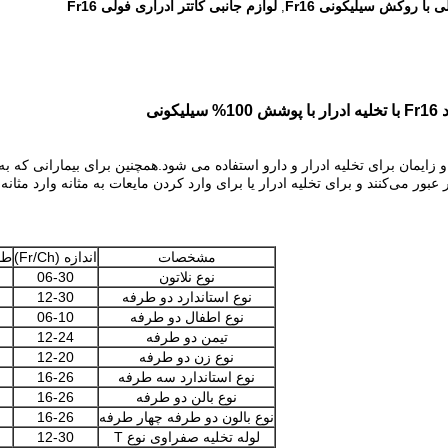
ی با روکش سیلیکونی Fr16
لوازم جانبی کاتتر ادراری فولی Fr16
,
نی
ایمان برای تخلیه ادرار و دارو استفاده می شود.همچنین برای بیمارانی که به 
بور می‌کنند و برای تخلیه ادرار یا برای وارد کردن مایعات به مثانه وارد مثانه
مشخصات
اندازه (Fr/Ch)
طو
نوع نلاتون
06-30
نوع استاندارد دو طرفه
12-30
نوع اطفال دو طرفه
06-10
تیمن دو طرفه
12-24
نوع زن دو طرفه
12-20
نوع استاندارد سه طرفه
16-26
نوع بالن دو طرفه
16-26
نوع بالون دو طرفه چهار طرفه
16-26
لوله تخلیه صفراوی نوع T
12-30