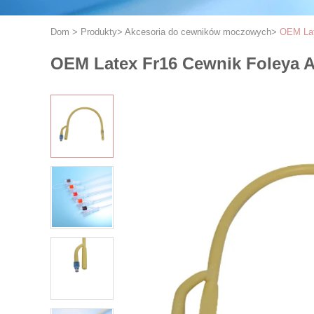
Dom
>
Produkty
>
Akcesoria do cewników moczowych
>
OEM Lat
OEM Latex Fr16 Cewnik Foleya 