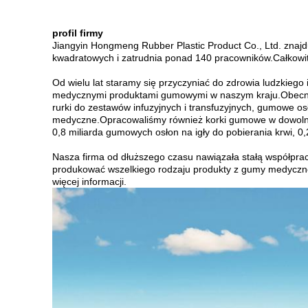
profil firmy
Jiangyin Hongmeng Rubber Plastic Product Co., Ltd. znajd
kwadratowych i zatrudnia ponad 140 pracowników.Całkowit
Od wielu lat staramy się przyczyniać do zdrowia ludzkieg
medycznymi produktami gumowymi w naszym kraju.Obecni
rurki do zestawów infuzyjnych i transfuzyjnych, gumowe os
medyczne.Opracowaliśmy również korki gumowe w dowolnej
0,8 miliarda gumowych osłon na igły do ​​pobierania krwi, 0
Nasza firma od dłuższego czasu nawiązała stałą współpr
produkować wszelkiego rodzaju produkty z gumy medycznej
więcej informacji.