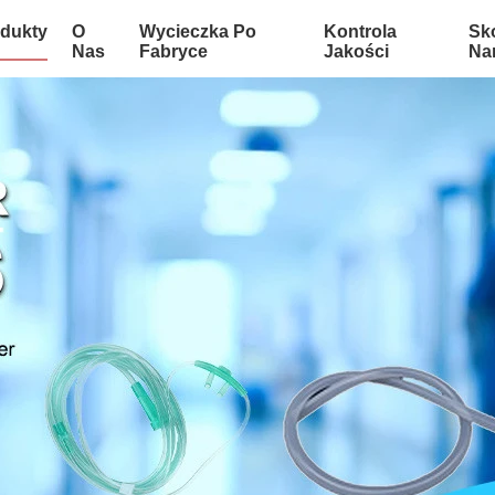
dukty
O
Wycieczka Po
Kontrola
Sko
Nas
Fabryce
Jakości
Na