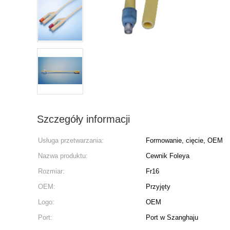
Szczegóły informacji
Usługa przetwarzania:
Formowanie, cięcie, OEM
Nazwa produktu:
Cewnik Foleya
Rozmiar:
Fr16
OEM:
Przyjęty
Logo:
OEM
Port:
Port w Szanghaju