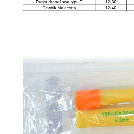
Rurka drenażowa typu T
12-30
Cewnik Malecotta
12-40