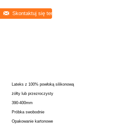
Skontaktuj się teraz
Lateks z 100% powłoką silikonową
żółty lub przezroczysty
390-400mm
Próbka swobodnie
Opakowanie kartonowe