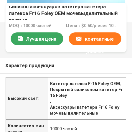
Силикон аксессуаров катетера катетера
латекса Fr16 Foley OEM мочевыделительный
покрыл
MOQ：10000 частей
Цена：$0.50/pieces 10000-49999 pieces
Лучшая цена
контактные
данные
Характер продукции
Катетер латекса Fr16 Foley OEM
,
Покрытый силиконом катетер Fr
16 Foley
Высокий свет:
,
Аксессуары катетера Fr16 Foley
мочевыделительные
Количество мин
10000 частей
заказа