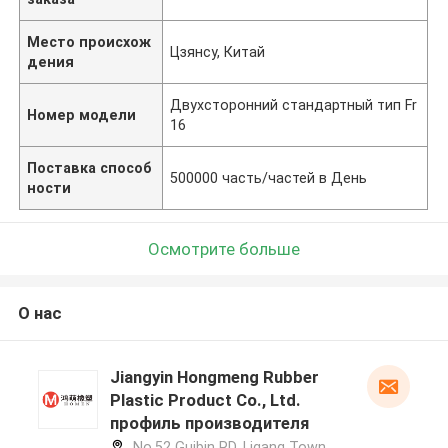
Место происхож
Цзянсу, Китай
дения
Двухсторонний стандартный тип Fr
Номер модели
16
Поставка способ
500000 часть/частей в День
ности
Осмотрите больше
О нас
Jiangyin Hongmeng Rubber
Plastic Product Co., Ltd.
профиль производителя
No.52 Guibin RD, Ligang Town,