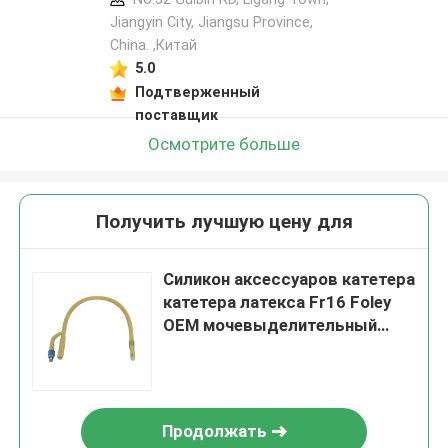
Jiangyin City, Jiangsu Province,
China. ,Китай
5.0
Подтверженный
поставщик
Осмотрите больше
Получить лучшую цену для
Силикон аксессуаров катетера
катетера латекса Fr16 Foley
OEM мочевыделительный
покрыл
Продолжать