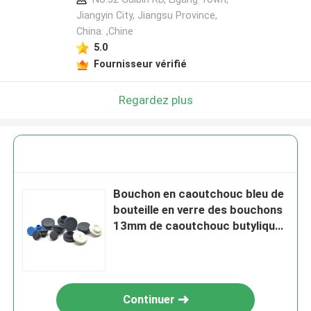
Jiangyin City, Jiangsu Province,
China. ,Chine
5.0
Fournisseur vérifié
Regardez plus
Bouchon en caoutchouc bleu de
bouteille en verre des bouchons
13mm de caoutchouc butylique
pour des fioles d'injection
Continuer