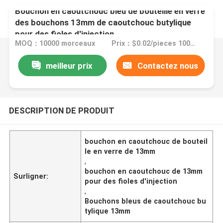
Bouchon en caoutchouc bleu de bouteille en verre
des bouchons 13mm de caoutchouc butylique
pour des fioles d'injection
MOQ：10000 morceaux
Prix：$0.02/pieces 10000-99999 pieces
meilleur prix
Contactez nous
DESCRIPTION DE PRODUIT
bouchon en caoutchouc de bouteil
le en verre de 13mm
,
bouchon en caoutchouc de 13mm
Surligner:
pour des fioles d'injection
,
Bouchons bleus de caoutchouc bu
tylique 13mm