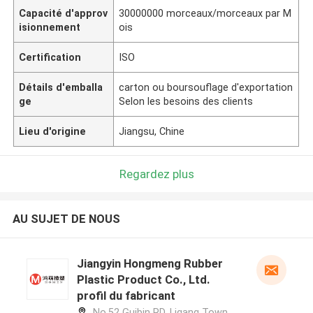
Capacité d'approv
30000000 morceaux/morceaux par M
isionnement
ois
Certification
ISO
Détails d'emballa
carton ou boursouflage d'exportation
ge
Selon les besoins des clients
Lieu d'origine
Jiangsu, Chine
Regardez plus
AU SUJET DE NOUS
Jiangyin Hongmeng Rubber
Plastic Product Co., Ltd.
profil du fabricant
No.52 Guibin RD, Ligang Town,