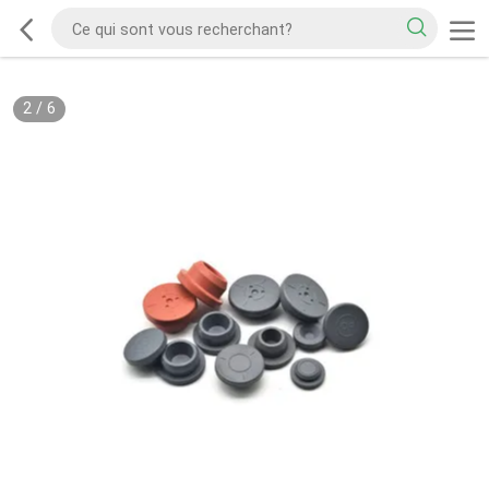
2
/
6