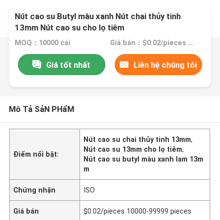
Nút cao su Butyl màu xanh Nút chai thủy tinh
13mm Nút cao su cho lọ tiêm
MOQ：10000 cái
Giá bán：$0.02/pieces 10000-99999 pieces
Giá tốt nhất
Liên hệ chúng tôi
Mô Tả SảN PHẩM
Nút cao su chai thủy tinh 13mm
,
Nút cao su 13mm cho lọ tiêm
,
Điểm nổi bật:
Nút cao su butyl màu xanh lam 13m
m
Chứng nhận
ISO
Giá bán
$0.02/pieces 10000-99999 pieces