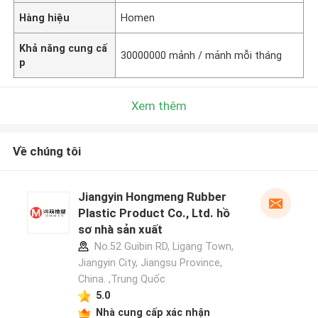
Hàng hiệu
Homen
Khả năng cung cấ
30000000 mảnh / mảnh mỗi tháng
p
Xem thêm
Về chúng tôi
Jiangyin Hongmeng Rubber
Plastic Product Co., Ltd. hồ
sơ nhà sản xuất
No.52 Guibin RD, Ligang Town,
Jiangyin City, Jiangsu Province,
China. ,Trung Quốc
5.0
Nhà cung cấp xác nhận