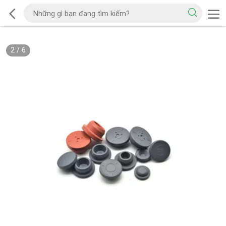
2
/
6