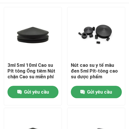
3ml 5ml 10ml Cao su
Nút cao su y tế màu
Pít tông Ống tiêm Nút
đen 5ml Pít-tông cao
chặn Cao su miễn phí
su dược phẩm
Nhà
Gửi yêu cầu
Gửi yêu cầu
Sản phẩm
Về chúng tôi