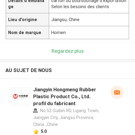
Détails d'emballa
carton ou boursouflage d'exportation
ge
Selon les besoins des clients
Lieu d'origine
Jiangsu, Chine
Nom de marque
Homen
Regardez plus
AU SUJET DE NOUS
Jiangyin Hongmeng Rubber
Plastic Product Co., Ltd.
profil du fabricant
No.52 Guibin RD, Ligang Town,
Jiangyin City, Jiangsu Province,
China. ,Chine
5.0