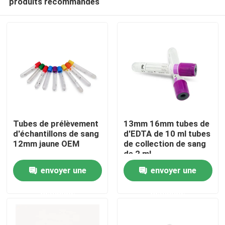
produits recommandés
Tubes de prélèvement
13mm 16mm tubes de
d'échantillons de sang
d'EDTA de 10 ml tubes
12mm jaune OEM
de collection de sang
de 2 ml
Aperçu
envoyer une
envoyer une
Produits
demande
demande
A propos de nous