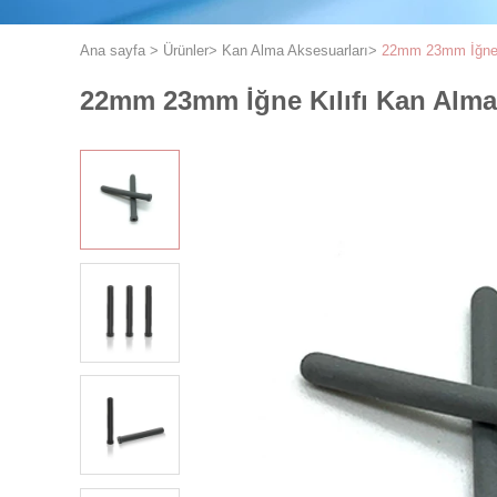
Ana sayfa
>
Ürünler
>
Kan Alma Aksesuarları
>
22mm 23mm İğne K
22mm 23mm İğne Kılıfı Kan Alma 