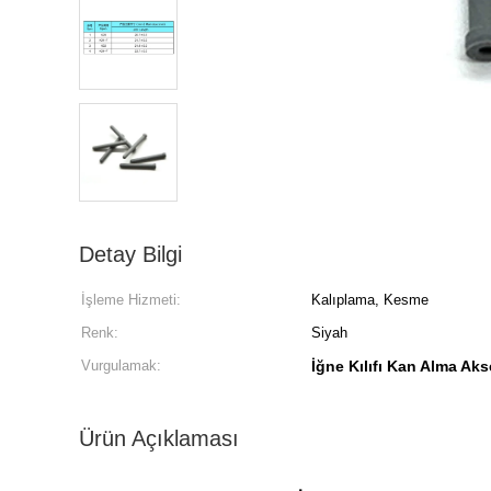
Detay Bilgi
İşleme Hizmeti:
Kalıplama, Kesme
Renk:
Siyah
Vurgulamak:
İğne Kılıfı Kan Alma Aks
Ürün Açıklaması