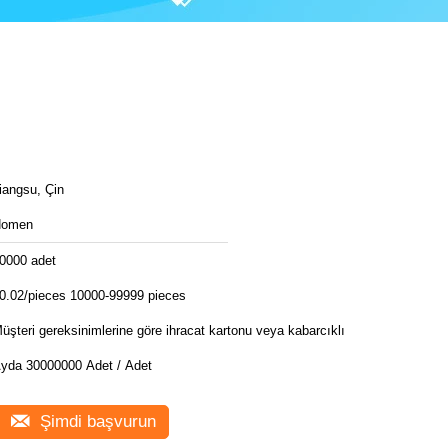
iangsu, Çin
Homen
0000 adet
0.02/pieces 10000-99999 pieces
üşteri gereksinimlerine göre ihracat kartonu veya kabarcıklı
yda 30000000 Adet / Adet
Şimdi başvurun