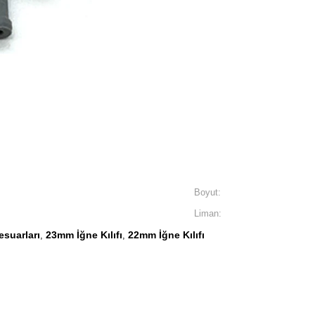
Boyut:
Liman:
esuarları
23mm İğne Kılıfı
22mm İğne Kılıfı
,
,