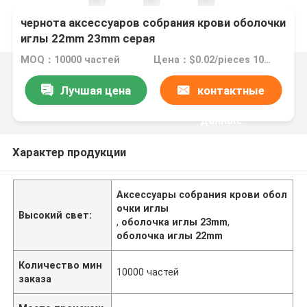
чернота аксессуаров собрания крови оболочки
иглы 22mm 23mm серая
MOQ：10000 частей
Цена：$0.02/pieces 10000-99999 pieces
Лучшая цена
контактные
данные
Характер продукции
Аксессуары собрания крови обол
очки иглы
Высокий свет:
,
оболочка иглы 23mm
,
оболочка иглы 22mm
Количество мин
10000 частей
заказа