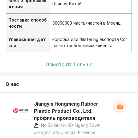
Место происхож
Цзянсу, Китай
дения
Поставка способ
30000000 часть/частей в Месяц
ности
Упаковывая дет
коробка или Blistering экспорта Сог
али
ласно требованиям клиента
Осмотрите больше
О нас
Jiangyin Hongmeng Rubber
Plastic Product Co., Ltd.
профиль производителя
No.52 Guibin RD, Ligang Town,
Jiangyin City, Jiangsu Province,