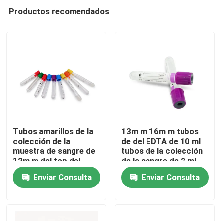
Productos recomendados
Tubos amarillos de la
13m m 16m m tubos
colección de la
de del EDTA de 10 ml
muestra de sangre de
tubos de la colección
Inicio
12m m del top del
de la sangre de 2 ml
OEM
Enviar Consulta
Enviar Consulta
Productos
Sobre nosotros