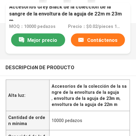
Accesorios Grey Black de la colección de la
sangre de la envoltura de la aguja de 22m m 23m
m
MOQ：10000 pedazos
Precio：$0.02/pieces 10000-99999 pieces
Mejor precio
Contáctenos
DESCRIPCIóN DE PRODUCTO
Accesorios de la colección de la sa
ngre de la envoltura de la aguja
Alta luz:
,
envoltura de la aguja de 23m m
,
envoltura de la aguja de 22m m
Cantidad de orde
10000 pedazos
n mínima