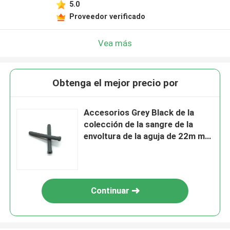
5.0
Proveedor verificado
Vea más
Obtenga el mejor precio por
Accesorios Grey Black de la
colección de la sangre de la
envoltura de la aguja de 22m m
23m m
Continuar