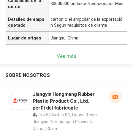
Capacidad de la f
30000000 pedazos/pedazos por Mes
uente
Detalles de empa
cartón o el ampollar de la exportació
quetado
n Según requisitos de cliente
Lugar de origen
Jiangsu, China
Vea más
SOBRE NOSOTROS
Jiangyin Hongmeng Rubber
Plastic Product Co., Ltd.
perfil del fabricante
No.52 Guibin RD, Ligang Town,
Jiangyin City, Jiangsu Province,
China. ,China