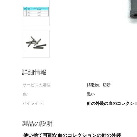
詳細情報
サービスの処理:
鋳造物、切断
色:
黒い
ハイライト:
針の外装の血のコレクシ
製品の説明
使い捨て可能な血のコレクションの針の外装