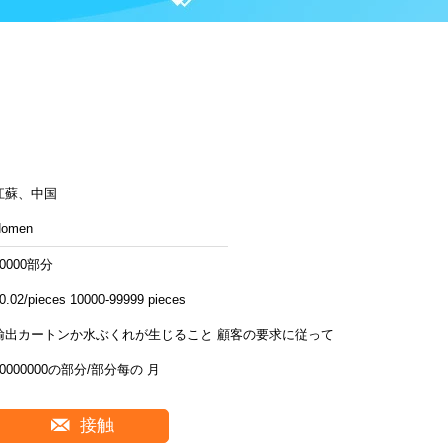
江蘇、中国
Homen
10000部分
0.02/pieces 10000-99999 pieces
輸出カートンか水ぶくれが生じること 顧客の要求に従って
30000000の部分/部分每の 月
接触