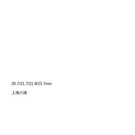
20.7/21.7/21.9/23.7mm
上海の港