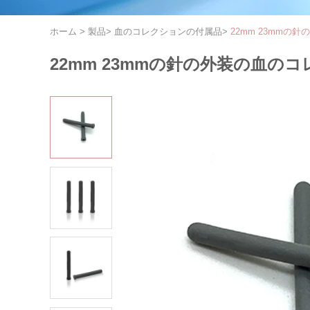
ホーム
>
製品
>
血のコレクションの付属品
>
22mm 23mm
22mm 23mmの針の外装の血