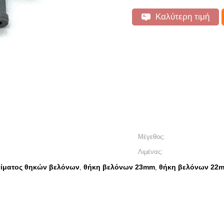
Καλύτερη τιμή
Μέγεθος:
Λιμένας:
αίματος θηκών βελόνων
θήκη βελόνων 23mm
θήκη βελόνων 22
,
,