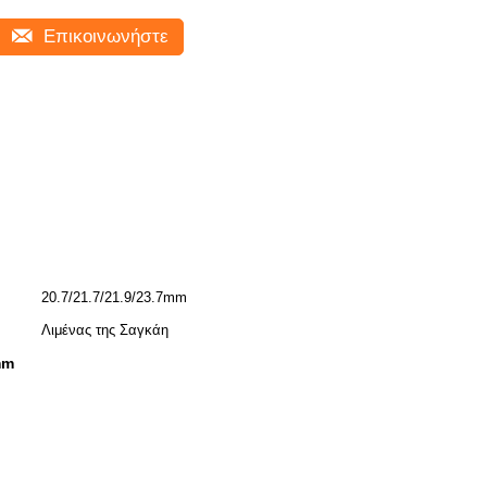
Επικοινωνήστε
20.7/21.7/21.9/23.7mm
Λιμένας της Σαγκάη
mm