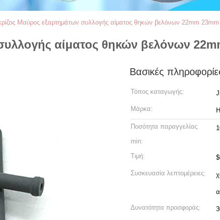
κρίζος Μαύρος εξαρτημάτων συλλογής αίματος θηκών βελόνων 22mm 23mm
 συλλογής αίματος θηκών βελόνων 22
Βασικές πληροφορίε
Τόπος καταγωγής:
J
Μάρκα:
Ποσότητα παραγγελίας
1
min:
Τιμή:
$
Συσκευασία λεπτομέρειες:
χ
α
Δυνατότητα προσφοράς: