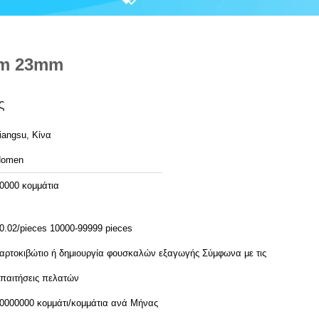
mm 23mm
ς
iangsu, Κίνα
Homen
0000 κομμάτια
0.02/pieces 10000-99999 pieces
αρτοκιβώτιο ή δημιουργία φουσκαλών εξαγωγής Σύμφωνα με τις
παιτήσεις πελατών
30000000 κομμάτι/κομμάτια ανά Μήνας