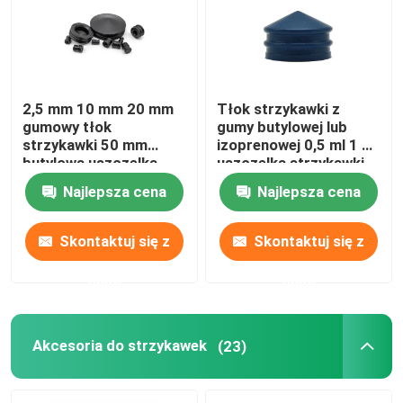
2,5 mm 10 mm 20 mm
Tłok strzykawki z
gumowy tłok
gumy butylowej lub
strzykawki 50 mm
izoprenowej 0,5 ml 1 ml
butylowa uszczelka
uszczelka strzykawki
medyczna
Najlepsza cena
Najlepsza cena
Skontaktuj się z
Skontaktuj się z
nami
nami
Akcesoria do strzykawek
(23)