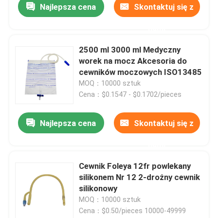
Najlepsza cena
Skontaktuj się z
nami
2500 ml 3000 ml Medyczny
worek na mocz Akcesoria do
cewników moczowych ISO13485
MOQ：10000 sztuk
Cena：$0.1547 - $0.1702/pieces
Najlepsza cena
Skontaktuj się z
nami
Cewnik Foleya 12fr powlekany
silikonem Nr 12 2-drożny cewnik
silikonowy
MOQ：10000 sztuk
Cena：$0.50/pieces 10000-49999