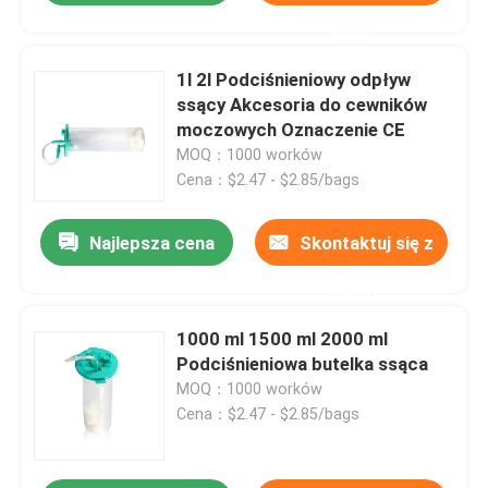
nami
1l 2l Podciśnieniowy odpływ
ssący Akcesoria do cewników
moczowych Oznaczenie CE
MOQ：1000 worków
Cena：$2.47 - $2.85/bags
Najlepsza cena
Skontaktuj się z
nami
1000 ml 1500 ml 2000 ml
Podciśnieniowa butelka ssąca
MOQ：1000 worków
Cena：$2.47 - $2.85/bags