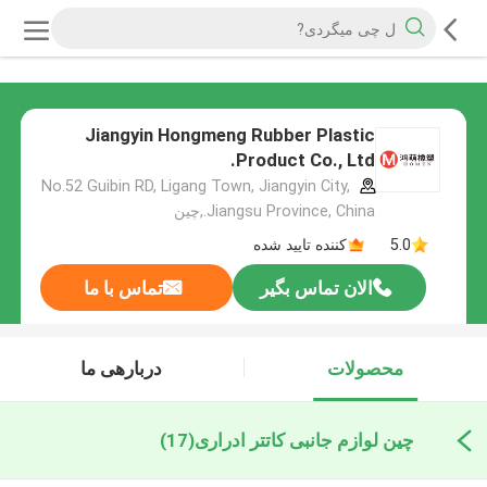
Jiangyin Hongmeng Rubber Plastic
Product Co., Ltd.
No.52 Guibin RD, Ligang Town, Jiangyin City,
Jiangsu Province, China.,چین
5.0
کننده تایید شده
الان تماس بگیر
تماس با ما
محصولات
دربارهی ما
چین لوازم جانبی کاتتر ادراری
(17)