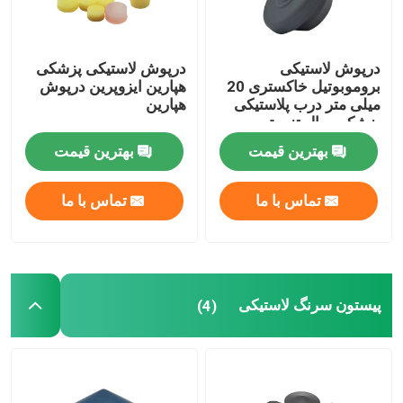
درپوش لاستیکی
درپوش لاستیکی پزشکی
بروموبوتیل خاکستری 20
هپارین ایزوپرین درپوش
میلی متر درب پلاستیکی
هپارین
پزشکی ویال تزریق
بهترین قیمت
بهترین قیمت
تماس با ما
تماس با ما
پیستون سرنگ لاستیکی
(4)