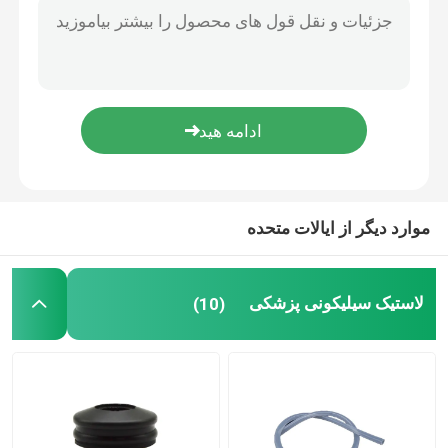
لوازم جانبی کاتتر ادراری
لوله تزریق
لوازم جانبی تزریق
موارد دیگر از ایالات متحده
لاستیک سیلیکونی پزشکی
(10)