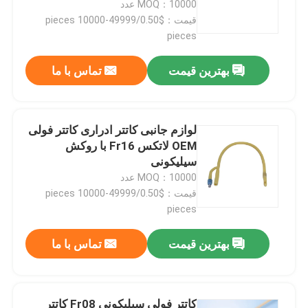
MOQ：10000 عدد
قیمت：$0.50/pieces 10000-49999
pieces
کارخانه تور
بهترین قیمت
تماس با ما
کنترل کیفیت
تماس با ما
لوازم جانبی کاتتر ادراری کاتتر فولی
OEM لاتکس Fr16 با روکش
سیلیکونی
درخواست نقل قول
MOQ：10000 عدد
قیمت：$0.50/pieces 10000-49999
pieces
لاستیک سیلیکونی پزشکی
بهترین قیمت
تماس با ما
درپوش لاستیکی پزشکی
پیستون سرنگ لاستیکی
کاتتر فولی سیلیکونی Fr08 کاتتر