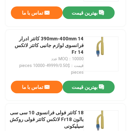
بهترین قیمت
تماس با ما
390mm-400mm 14 کاتتر ادرار
فرانسوی لوازم جانبی کاتتر لاتکس
14 Fr
MOQ：10000 عدد
قیمت：$0.50/pieces 10000-49999
pieces
بهترین قیمت
تماس با ما
خانه
محصولات
18 کاتتر فولی فرانسوی 10 سی سی
بالون Fr18 لاتکس کاتتر فولی روکش
سیلیکونی
دربارهی ما