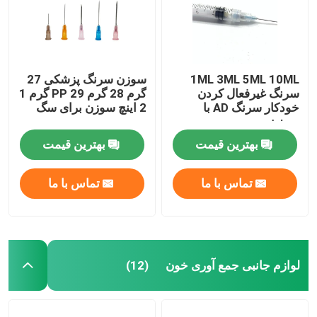
1ML 3ML 5ML 10ML
سوزن سرنگ پزشکی 27
سرنگ غیرفعال کردن
گرم 28 گرم PP 29 گرم 1
خودکار سرنگ AD با
2 اینچ سوزن برای سگ
سوزن
بهترین قیمت
بهترین قیمت
تماس با ما
تماس با ما
لوازم جانبی جمع آوری خون
(12)