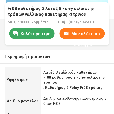
Fr08 καθετήρας 2 λατέξ 8 Foley σιλικόνης
τρόπων γαλλικός καθετήρας κίτρινος
MOQ：10000 κομμάτια
Τιμή：$0.50/pieces 10000-49999 pieces
Καλύτερη τιμή
Μας ελάτε σε
επαφή με
Περιγραφή προϊόντων
Λατέξ 8 γαλλικός καθετήρας
,
Fr08 καθετήρας 2 Foley σιλικόνης
Υψηλό φως:
τρόπος
,
Καθετήρας 2 Foley Fr08 τρόπος
Διπλής κατεύθυνσης παιδιατρικός τ
Αριθμό μοντέλου
ύπος Fr08