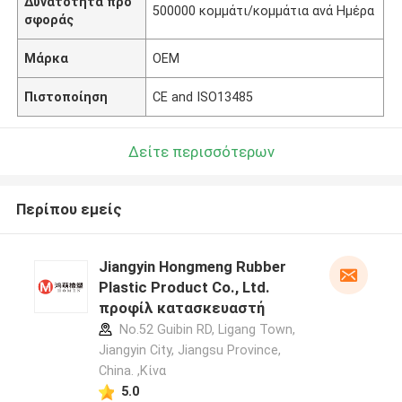
Δυνατότητα προ
500000 κομμάτι/κομμάτια ανά Ημέρα
σφοράς
Μάρκα
OEM
Πιστοποίηση
CE and ISO13485
Δείτε περισσότερων
Περίπου εμείς
Jiangyin Hongmeng Rubber
Plastic Product Co., Ltd.
προφίλ κατασκευαστή
No.52 Guibin RD, Ligang Town,
Jiangyin City, Jiangsu Province,
China. ,Κίνα
5.0