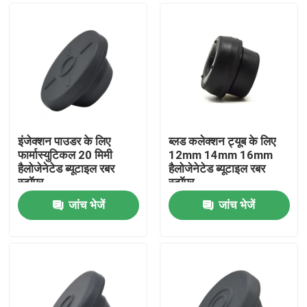
इंजेक्शन पाउडर के लिए
ब्लड कलेक्शन ट्यूब के लिए
फार्मास्युटिकल 20 मिमी
12mm 14mm 16mm
हैलोजेनेटेड ब्यूटाइल रबर
हैलोजेनेटेड ब्यूटाइल रबर
स्टॉपर
स्टॉपर
जांच भेजें
जांच भेजें
होम
उत्पाद
हमारे बारे में