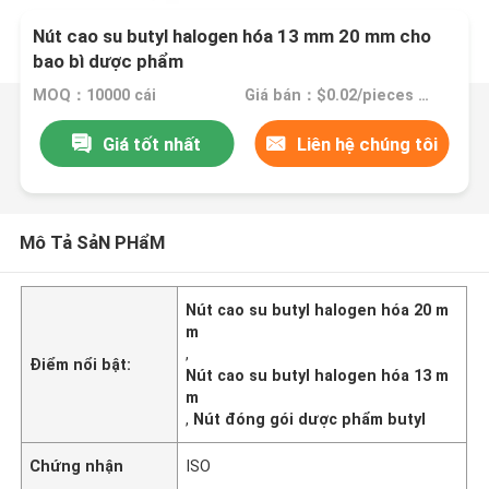
Nút cao su butyl halogen hóa 13 mm 20 mm cho
bao bì dược phẩm
MOQ：10000 cái
Giá bán：$0.02/pieces 10000-99999 pieces
Giá tốt nhất
Liên hệ chúng tôi
Mô Tả SảN PHẩM
Nút cao su butyl halogen hóa 20 m
m
,
Điểm nổi bật:
Nút cao su butyl halogen hóa 13 m
m
,
Nút đóng gói dược phẩm butyl
Chứng nhận
ISO