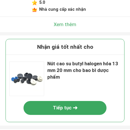
5.0
Nhà cung cấp xác nhận
Xem thêm
Nhận giá tốt nhất cho
Nút cao su butyl halogen hóa 13
mm 20 mm cho bao bì dược
phẩm
Tiếp tục