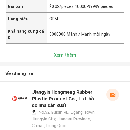
Giá bán
$0.02/pieces 10000-99999 pieces
Hàng hiệu
OEM
Khả năng cung cấ
5000000 Mảnh / Mảnh mỗi ngày
p
Xem thêm
Về chúng tôi
Jiangyin Hongmeng Rubber
Plastic Product Co., Ltd. hồ
sơ nhà sản xuất
No.52 Guibin RD, Ligang Town,
Jiangyin City, Jiangsu Province,
China. ,Trung Quốc