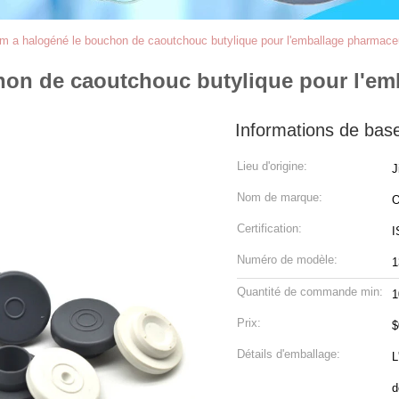
a halogéné le bouchon de caoutchouc butylique pour l'emballage pharmace
on de caoutchouc butylique pour l'em
Informations de bas
Lieu d'origine:
J
Nom de marque:
Certification:
I
Numéro de modèle:
Quantité de commande min:
1
Prix:
$
Détails d'emballage:
L
d