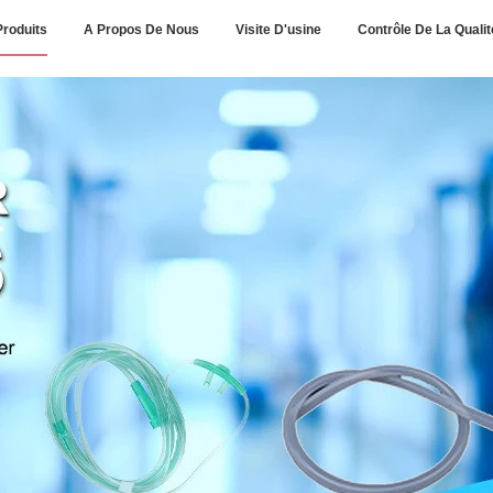
Produits
A Propos De Nous
Visite D'usine
Contrôle De La Qualit