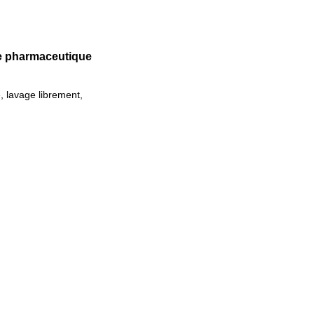
e pharmaceutique
 lavage librement,