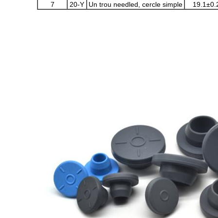
7
20-Y
Un trou needled, cercle simple
19.1±0.