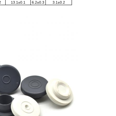
2
13.1±0.1
6.2±0.3
3.1±0.2