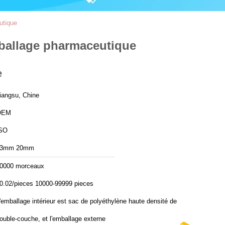
utique
ballage pharmaceutique
e
iangsu, Chine
OEM
SO
13mm 20mm
0000 morceaux
0.02/pieces 10000-99999 pieces
'emballage intérieur est sac de polyéthylène haute densité de
ouble-couche, et l'emballage externe