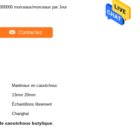
5000000 morceaux/morceaux par Jour
Contactez
Matériaux en caoutchouc
13mm 20mm
Échantillons librement
Changhaï
de caoutchouc butylique
,