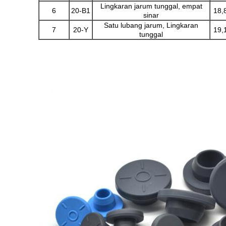
Lingkaran jarum tunggal, empat
6
20-B1
18,
sinar
Satu lubang jarum, Lingkaran
7
20-Y
19,
tunggal