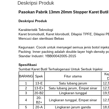
Deskripsi Produk
Pasokan Pabrik 13mm 20mm Stopper Karet Butil
Deskripsi Produk
Karakteristik Teknologi
Karet bromobutil, Karet klorobutil, Dilapisi TPFE, Dilapisi
Mencuci dan sterilisasi Bebas
Kegunaan: Cocok untuk menyegel semua jenis botol injeks
Packing: Inner packing adalah double-layer high-density 
Standar Industri: YBB00042005-2015
Spesifikasi
Sumbat Karet Butil Terhalogenasi Untuk Serbuk Injeksi
Ke
BARANG
Spek
Fitur utama
D
1
13-E
Satu lubang jarum
12,
2
13-E+
Satu lubang jarum, Empat sinar
12,
3
20-B2
Lingkaran tunggal
19,
20-
4
Lingkaran tunggal, Empat sinar
12,
B2+
5
20-A
Lingkaran jarum ganda
18,