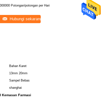
000000 Potongan/potongan per Hari
Hubungi sekarang
Bahan Karet
13mm 20mm
Sampel Bebas
shanghai
il Kemasan Farmasi