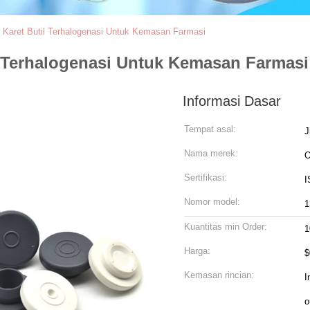
aret Butil Terhalogenasi Untuk Kemasan Farmasi
 Terhalogenasi Untuk Kemasan Farmasi
Informasi Dasar
Tempat asal:
J
Nama merek:
Sertifikasi:
I
Nomor model:
Kuantitas min Order:
1
Harga:
$
Kemasan rincian:
I
o