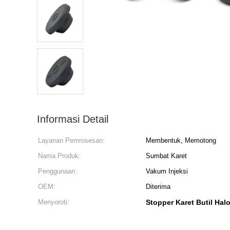
Informasi Detail
Layanan Pemrosesan:
Membentuk, Memotong
Nama Produk:
Sumbat Karet
Penggunaan:
Vakum Injeksi
OEM:
Diterima
Menyoroti:
Stopper Karet Butil Ha