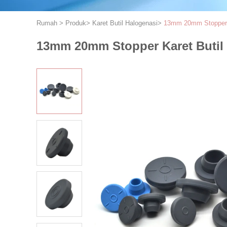
Rumah
>
Produk
>
Karet Butil Halogenasi
>
13mm 20mm Stopper K
13mm 20mm Stopper Karet Butil