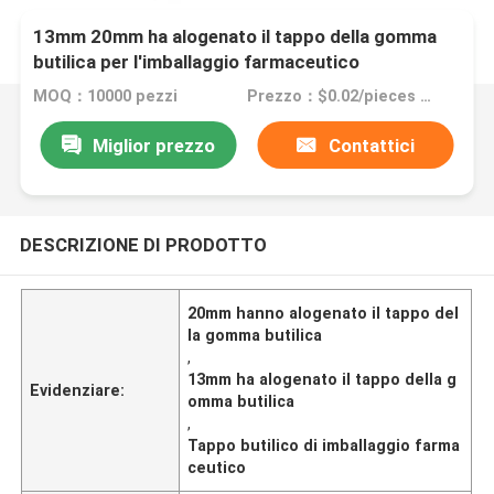
13mm 20mm ha alogenato il tappo della gomma
butilica per l'imballaggio farmaceutico
MOQ：10000 pezzi
Prezzo：$0.02/pieces 10000-99999 pieces
Miglior prezzo
Contattici
DESCRIZIONE DI PRODOTTO
20mm hanno alogenato il tappo del
la gomma butilica
,
13mm ha alogenato il tappo della g
Evidenziare:
omma butilica
,
Tappo butilico di imballaggio farma
ceutico