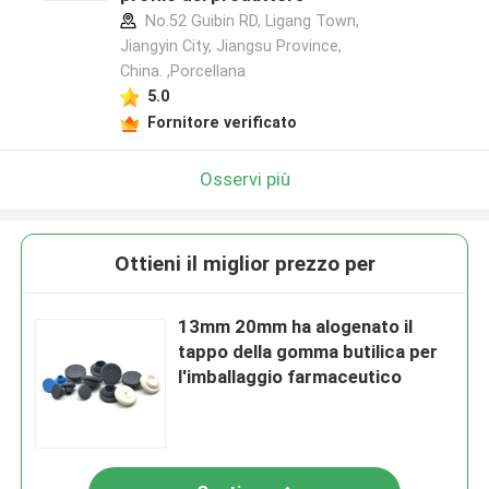
No.52 Guibin RD, Ligang Town,
Jiangyin City, Jiangsu Province,
China. ,Porcellana
5.0
Fornitore verificato
Osservi più
Ottieni il miglior prezzo per
13mm 20mm ha alogenato il
tappo della gomma butilica per
l'imballaggio farmaceutico