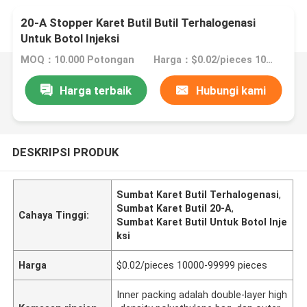
20-A Stopper Karet Butil Butil Terhalogenasi
Untuk Botol Injeksi
MOQ：10.000 Potongan
Harga：$0.02/pieces 10000-99999 pieces
Harga terbaik
Hubungi kami
DESKRIPSI PRODUK
Sumbat Karet Butil Terhalogenasi
,
Sumbat Karet Butil 20-A
,
Cahaya Tinggi:
Sumbat Karet Butil Untuk Botol Inje
ksi
Harga
$0.02/pieces 10000-99999 pieces
Inner packing adalah double-layer high