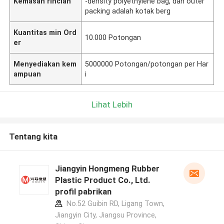
Kemasan rincian
-density polyethylene bag, dan outer
packing adalah kotak berg
Kuantitas min Ord
10.000 Potongan
er
Menyediakan kem
5000000 Potongan/potongan per Har
ampuan
i
Lihat Lebih
Tentang kita
Jiangyin Hongmeng Rubber
Plastic Product Co., Ltd.
profil pabrikan
No.52 Guibin RD, Ligang Town,
Jiangyin City, Jiangsu Province,