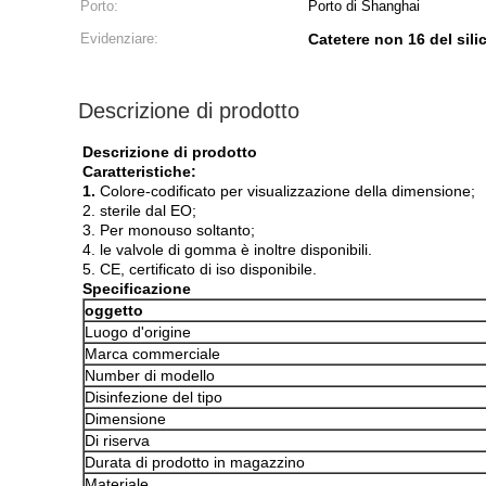
Porto:
Porto di Shanghai
Evidenziare:
Catetere non 16 del sil
Descrizione di prodotto
Descrizione di prodotto
Caratteristiche:
1.
Colore-codificato per visualizzazione della dimensione;
2. sterile dal EO;
3. Per monouso soltanto;
4. le valvole di gomma è inoltre disponibili.
5. CE, certificato di iso disponibile.
Specificazione
oggetto
Luogo d'origine
Marca commerciale
Number di modello
Disinfezione del tipo
Dimensione
Di riserva
Durata di prodotto in magazzino
Materiale