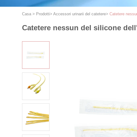
Casa
>
Prodotti
>
Accessori urinarii del catetere
>
Catetere nessun
Catetere nessun del silicone dell