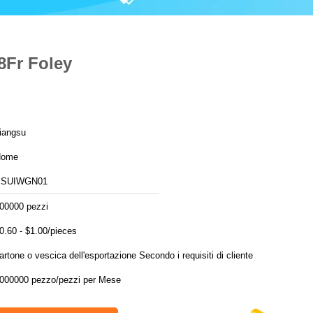
18Fr Foley
iangsu
Home
SSUIWGN01
00000 pezzi
0.60 - $1.00/pieces
cartone o vescica dell'esportazione Secondo i requisiti di cliente
1000000 pezzo/pezzi per Mese