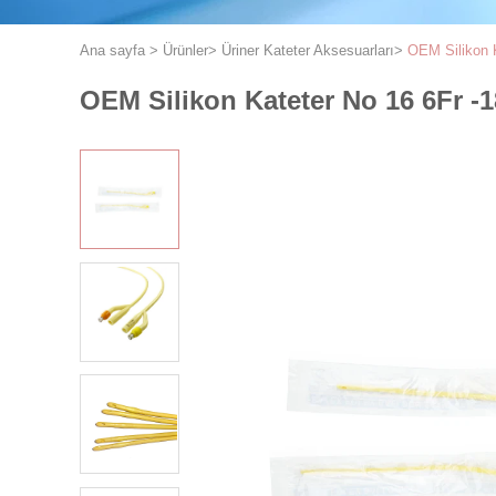
Ana sayfa
>
Ürünler
>
Üriner Kateter Aksesuarları
>
OEM Silikon K
OEM Silikon Kateter No 16 6Fr -1