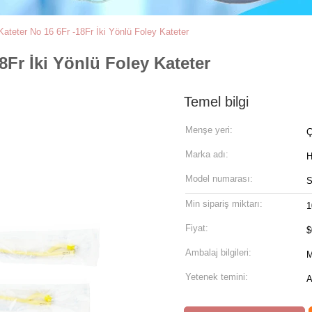
ateter No 16 6Fr -18Fr İki Yönlü Foley Kateter
8Fr İki Yönlü Foley Kateter
Temel bilgi
Menşe yeri:
Marka adı:
Model numarası:
Min sipariş miktarı:
1
Fiyat:
$
Ambalaj bilgileri:
M
Yetenek temini:
A