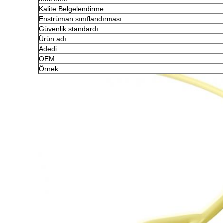
Kalite Belgelendirme
Enstrüman sınıflandırması
Güvenlik standardı
Ürün adı
Adedi
OEM
Örnek