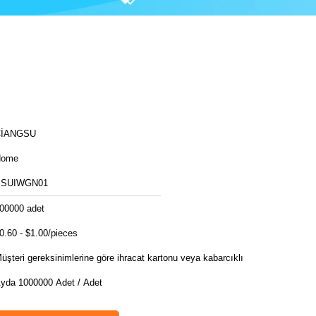
ÇİANGSU
Home
SSUIWGN01
00000 adet
0.60 - $1.00/pieces
üşteri gereksinimlerine göre ihracat kartonu veya kabarcıklı
yda 1000000 Adet / Adet