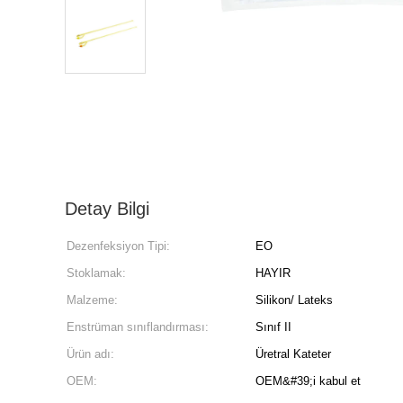
Detay Bilgi
Dezenfeksiyon Tipi:
EO
Stoklamak:
HAYIR
Malzeme:
Silikon/ Lateks
Enstrüman sınıflandırması:
Sınıf II
Ürün adı:
Üretral Kateter
OEM:
OEM&#39;i kabul et