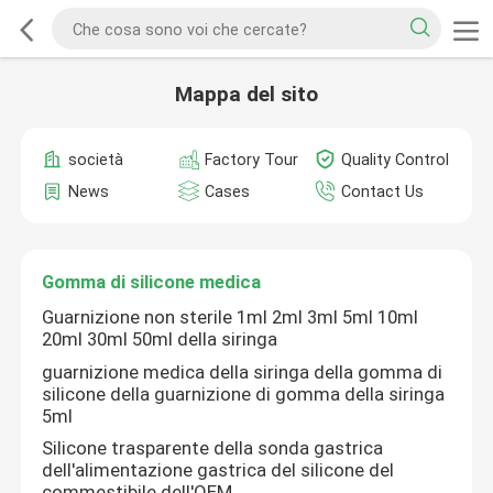
Mappa del sito
società
Factory Tour
Quality Control
News
Cases
Contact Us
Gomma di silicone medica
Guarnizione non sterile 1ml 2ml 3ml 5ml 10ml
20ml 30ml 50ml della siringa
guarnizione medica della siringa della gomma di
silicone della guarnizione di gomma della siringa
5ml
Silicone trasparente della sonda gastrica
dell'alimentazione gastrica del silicone del
commestibile dell'OEM