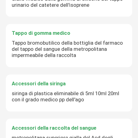
urinario del catetere dell'isoprene
Tappo di gomma medico
Tappo bromobutilico della bottiglia del farmaco
del tappo del sangue della metropolitana
impermeabile della raccolta
Accessori della siringa
siringa di plastica eliminabile di 5ml 10ml 20ml
con il grado medico pp dell'ago
Accessori della raccolta del sangue
metropolitana superiore gialla del Acd degli