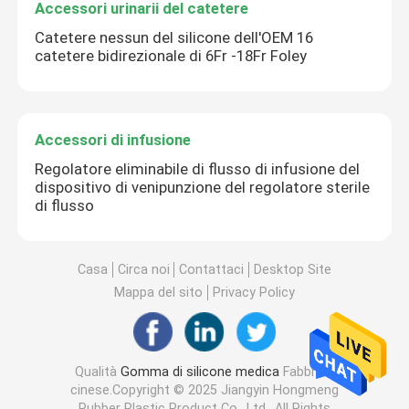
Accessori urinarii del catetere
Catetere nessun del silicone dell'OEM 16
catetere bidirezionale di 6Fr -18Fr Foley
Accessori di infusione
Regolatore eliminabile di flusso di infusione del
dispositivo di venipunzione del regolatore sterile
di flusso
Casa
Circa noi
Contattaci
Desktop Site
Mappa del sito
Privacy Policy
Qualità
Gomma di silicone medica
Fabbrica
cinese.Copyright © 2025 Jiangyin Hongmeng
Rubber Plastic Product Co., Ltd.. All Rights