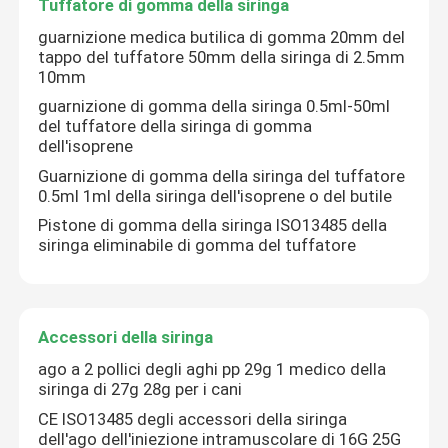
Tuffatore di gomma della siringa
guarnizione medica butilica di gomma 20mm del
tappo del tuffatore 50mm della siringa di 2.5mm
10mm
guarnizione di gomma della siringa 0.5ml-50ml
del tuffatore della siringa di gomma
dell'isoprene
Guarnizione di gomma della siringa del tuffatore
0.5ml 1ml della siringa dell'isoprene o del butile
Pistone di gomma della siringa ISO13485 della
siringa eliminabile di gomma del tuffatore
Accessori della siringa
ago a 2 pollici degli aghi pp 29g 1 medico della
siringa di 27g 28g per i cani
CE ISO13485 degli accessori della siringa
dell'ago dell'iniezione intramuscolare di 16G 25G