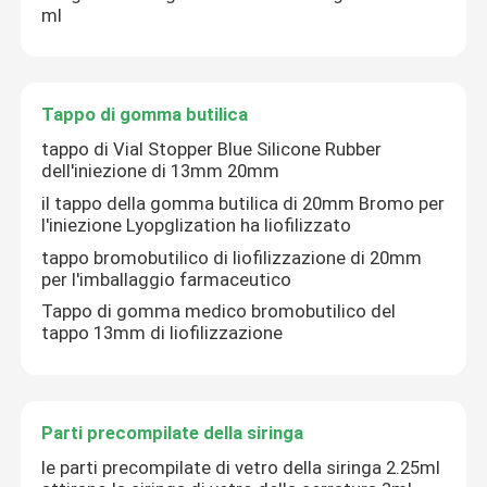
ml
Tappo di gomma butilica
tappo di Vial Stopper Blue Silicone Rubber
dell'iniezione di 13mm 20mm
il tappo della gomma butilica di 20mm Bromo per
l'iniezione Lyopglization ha liofilizzato
tappo bromobutilico di liofilizzazione di 20mm
per l'imballaggio farmaceutico
Tappo di gomma medico bromobutilico del
tappo 13mm di liofilizzazione
Casa
Prodotti
Parti precompilate della siringa
le parti precompilate di vetro della siringa 2.25ml
Chi siamo