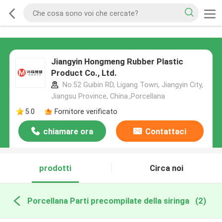
Jiangyin Hongmeng Rubber Plastic
Product Co., Ltd.
No.52 Guibin RD, Ligang Town, Jiangyin City,
Jiangsu Province, China.,Porcellana
5.0
Fornitore verificato
chiamare ora
Contattaci
prodotti
Circa noi
Porcellana Parti precompilate della siringa
(2)