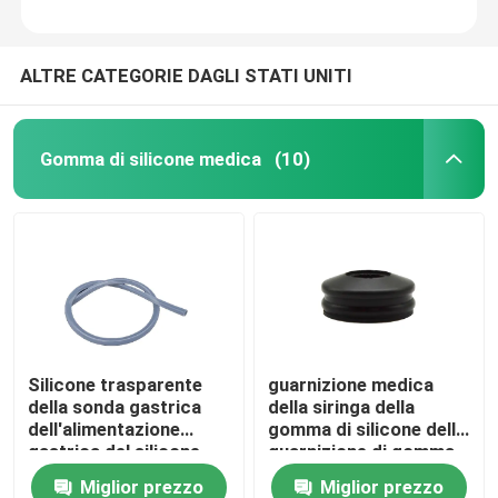
ALTRE CATEGORIE DAGLI STATI UNITI
Gomma di silicone medica
(10)
Silicone trasparente
guarnizione medica
della sonda gastrica
della siringa della
dell'alimentazione
gomma di silicone della
gastrica del silicone
guarnizione di gomma
del commestibile
della siringa 5ml
Miglior prezzo
Miglior prezzo
dell'OEM