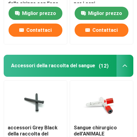
della siringa con l'ago
per i cani
Miglior prezzo
Miglior prezzo
Accessori urinarii del catetere
Contattaci
Contattaci
Metropolitana di infusione
Accessori di infusione
Accessori della raccolta del sangue
(12)
accessori Grey Black
Sangue chirurgico
della raccolta del
dell'ANIMALE