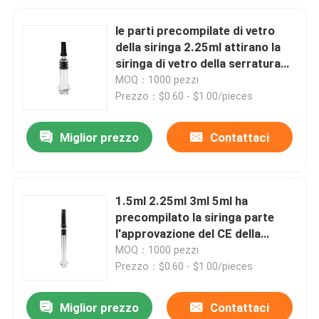
le parti precompilate di vetro
della siringa 2.25ml attirano la
siringa di vetro della serratura
3ml
MOQ：1000 pezzi
Prezzo：$0.60 - $1.00/pieces
Miglior prezzo
Contattaci
1.5ml 2.25ml 3ml 5ml ha
precompilato la siringa parte
l'approvazione del CE della
siringa dell'insulina 1ml
MOQ：1000 pezzi
Prezzo：$0.60 - $1.00/pieces
Miglior prezzo
Contattaci