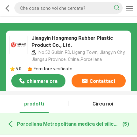
Jiangyin Hongmeng Rubber Plastic
Product Co., Ltd.
No.52 Guibin RD, Ligang Town, Jiangyin City,
Jiangsu Province, China.,Porcellana
5.0
Fornitore verificato
chiamare ora
Contattaci
prodotti
Circa noi
Porcellana Metropolitana medica del silicone
(5)