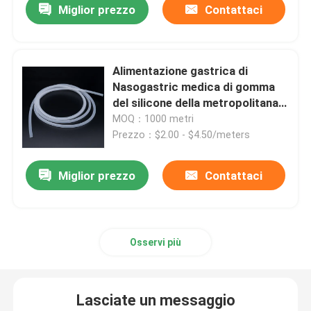
Miglior prezzo
Contattaci
Alimentazione gastrica di
Nasogastric medica di gomma
del silicone della metropolitana
del silicone dell'OEM
MOQ：1000 metri
Prezzo：$2.00 - $4.50/meters
Miglior prezzo
Contattaci
Osservi più
Lasciate un messaggio