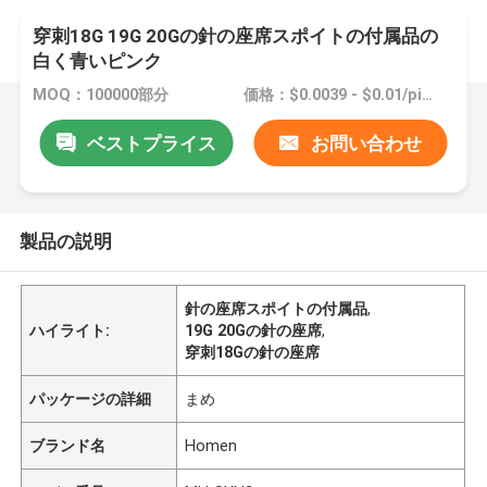
穿刺18G 19G 20Gの針の座席スポイトの付属品の
白く青いピンク
MOQ：100000部分
価格：$0.0039 - $0.01/pieces
ベストプライス
お問い合わせ
製品の説明
針の座席スポイトの付属品
,
ハイライト:
19G 20Gの針の座席
,
穿刺18Gの針の座席
パッケージの詳細
まめ
ブランド名
Homen