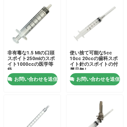
非有毒な1.5 Mlの口頭
使い捨て可能な5cc
スポイト250mlのスポ
10cc 20ccの歯科スポ
イト1000ccの医学等
イト針のスポイトの付
級
属品無し
お問い合わせを送信
お問い合わせを送信
ホーム
製品
企業情報