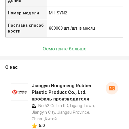
дения
Номер модели
MH-SYN2
Поставка способ
800000 шт./шт. в месяц
ности
Осмотрите больше
О нас
Jiangyin Hongmeng Rubber
Plastic Product Co., Ltd.
профиль производителя
No.52 Guibin RD, Ligang Town,
Jiangyin City, Jiangsu Province,
China. ,Китай
5.0