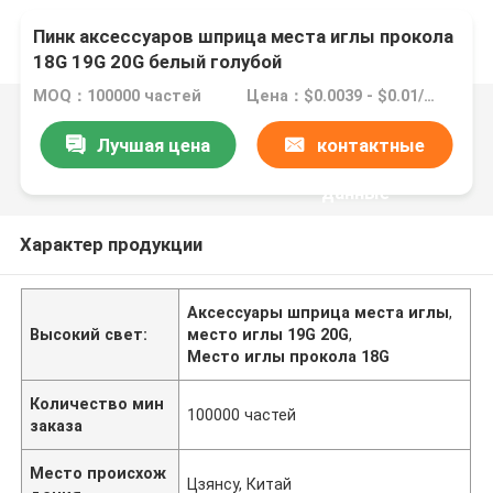
Пинк аксессуаров шприца места иглы прокола
18G 19G 20G белый голубой
MOQ：100000 частей
Цена：$0.0039 - $0.01/pieces
Лучшая цена
контактные
данные
Характер продукции
Аксессуары шприца места иглы
,
Высокий свет:
место иглы 19G 20G
,
Место иглы прокола 18G
Количество мин
100000 частей
заказа
Место происхож
Цзянсу, Китай