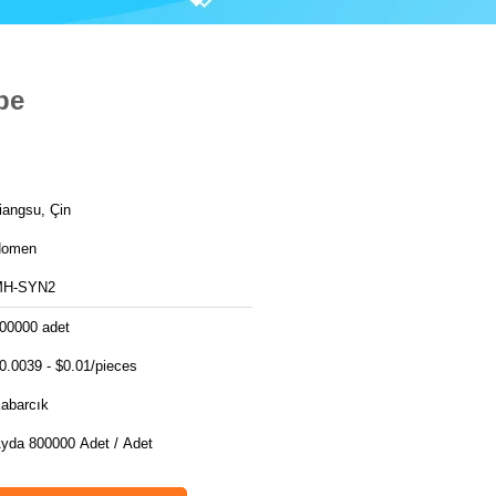
be
iangsu, Çin
Homen
MH-SYN2
00000 adet
0.0039 - $0.01/pieces
abarcık
yda 800000 Adet / Adet