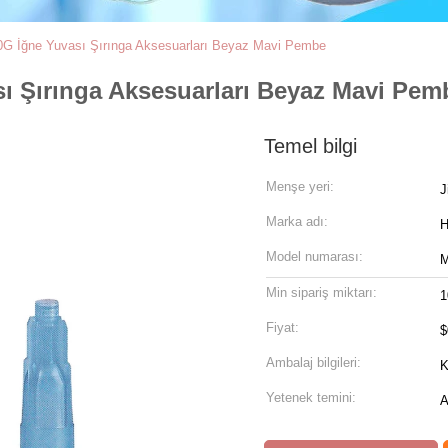
G İğne Yuvası Şırınga Aksesuarları Beyaz Mavi Pembe
ı Şırınga Aksesuarları Beyaz Mavi Pem
Temel bilgi
Menşe yeri:
J
Marka adı:
Model numarası:
Min sipariş miktarı:
1
Fiyat:
$
Ambalaj bilgileri:
K
Yetenek temini:
A