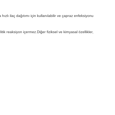
ızlı ilaç dağıtımı için kullanılabilir ve çapraz enfeksiyonu
litik reaksiyon içermez.Diğer fiziksel ve kimyasal özellikler,