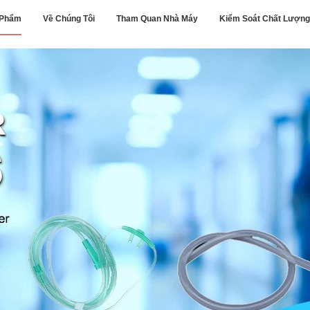
 Phẩm
Về Chúng Tôi
Tham Quan Nhà Máy
Kiểm Soát Chất Lượng