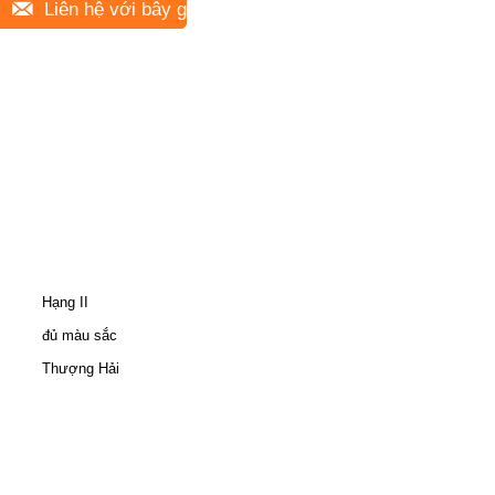
Liên hệ với bây giờ
Hạng II
đủ màu sắc
Thượng Hải