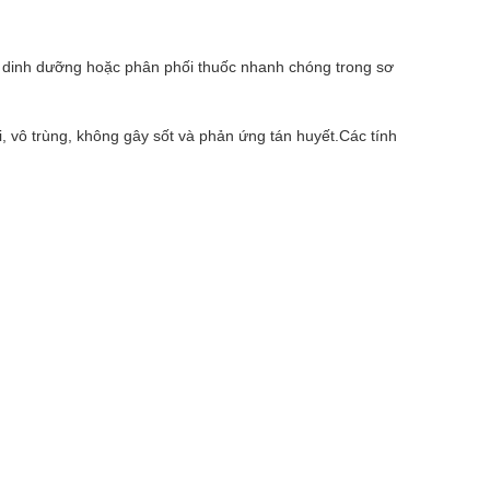
ch dinh dưỡng hoặc phân phối thuốc nhanh chóng trong sơ
 vô trùng, không gây sốt và phản ứng tán huyết.Các tính