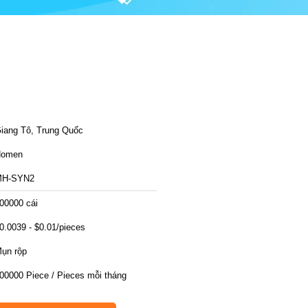
iang Tô, Trung Quốc
Homen
MH-SYN2
00000 cái
0.0039 - $0.01/pieces
ụn rộp
00000 Piece / Pieces mỗi tháng