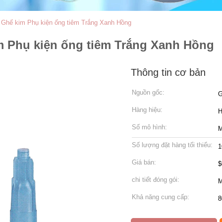
Ghế kim Phụ kiện ống tiêm Trắng Xanh Hồng
 Phụ kiện ống tiêm Trắng Xanh Hồng
Thông tin cơ bản
Nguồn gốc:
G
Hàng hiệu:
Số mô hình:
Số lượng đặt hàng tối thiểu:
1
Giá bán:
$
chi tiết đóng gói:
M
Khả năng cung cấp:
8