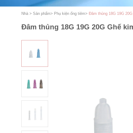
Nhà
>
Sản phẩm
>
Phụ kiện ống tiêm
>
Đâm thủng 18G 19G 20G 
Đâm thủng 18G 19G 20G Ghế kim