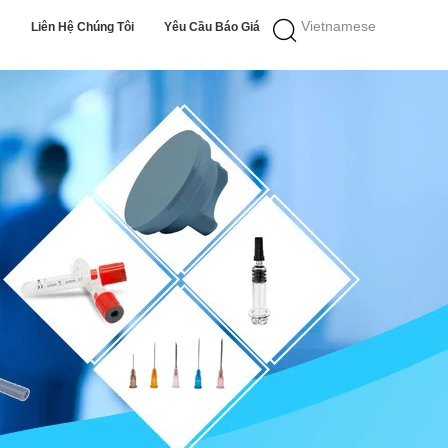
Vietnamese
Liên Hệ Chúng Tôi
Yêu Cầu Báo Giá