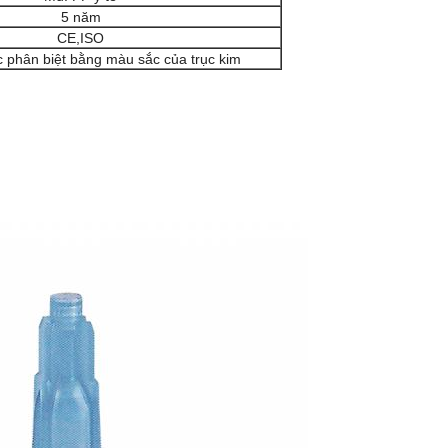
5 năm
CE,ISO
 phân biệt bằng màu sắc của trục kim