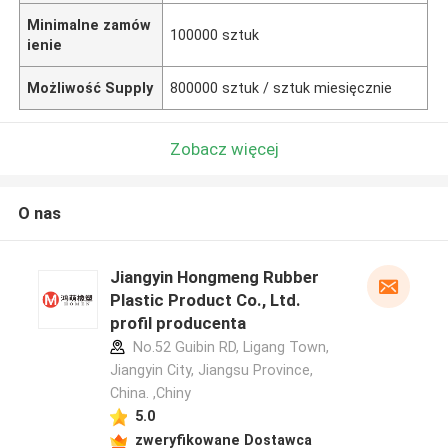
Minimalne zamów
100000 sztuk
ienie
Możliwość Supply
800000 sztuk / sztuk miesięcznie
Zobacz więcej
O nas
Jiangyin Hongmeng Rubber
Plastic Product Co., Ltd.
profil producenta
No.52 Guibin RD, Ligang Town,
Jiangyin City, Jiangsu Province,
China. ,Chiny
5.0
zweryfikowane Dostawca