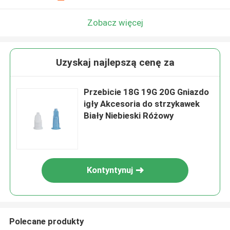
Zobacz więcej
Uzyskaj najlepszą cenę za
Przebicie 18G 19G 20G Gniazdo
igły Akcesoria do strzykawek
Biały Niebieski Różowy
Kontyntynuj
Polecane produkty