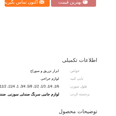
بهترین قیمت
اکنون تماس بگیرید
اطلاعات تکمیلی
خواص:
ابزار تزریق و سوراخ
تایپ کنید:
لوازم جراحی
طول سوزن:
1/6، 1/4، 1/3، 1/2، 5/8، 3/4، 1، 11/4، 11/2، / 2، 2
برجسته کردن:
لوازم جانبی سرنگ صندلی سوزنی
صندلی
,
توضیحات محصول