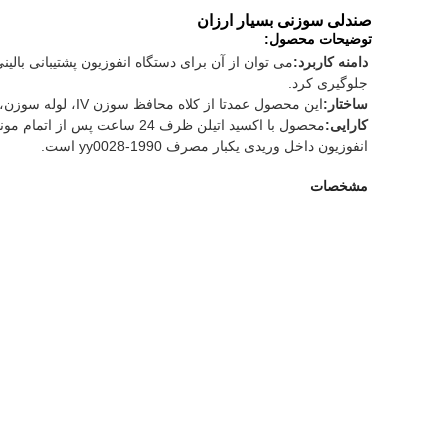
صندلی سوزنی بسیار ارزان
توضیحات محصول:
دامنه کاربرد:
می توان از آن برای دستگاه انفوزیون پشتیبانی بالی
جلوگیری کرد.
ساختار:
این محصول عمدتا از کلاه محافظ سوزن IV، لوله سوزن، دسته سوزن، شلنگ و صندلی نرم تشکیل شده است.
کارایی:
محصول با اکسید اتیلن ظرف 
انفوزیون داخل وریدی یکبار مصرف yy0028-1990 است.
مشخصات