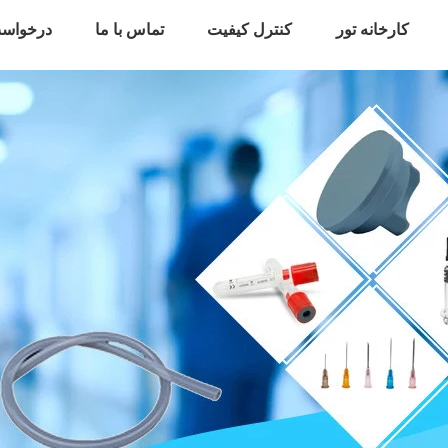
کارخانه تور
کنترل کیفیت
تماس با ما
درخواست