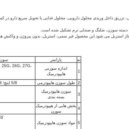
نی، تزریق داخل وریدی محلول دارویی، محلول غذایی یا تحویل سریع دارو در کم
24 ساعت پس از اتمام مونتاژ استریل می شود.این محصول غیر سمی، استریل، بدون پیروژن
نه
پارامتر
سوزن
، 25G، 26G، 27G،
اندازه سوزنی
1
هایپودرمیک
2
طول سوزن هایپودرمی
5/8 اینچ؛ 3/4 اینچ؛ 1/2 اینچ؛ 1 اینچ؛ 1 1/4 اینچ؛ 1 1/2 اینچ؛ 2 اینچ
سوزن هایپودرمیک
3
بسته بندی
بخش هایی از هیپودرمیک
4
سوزن
کانولا:S 316/L
5
مواد سوزن هایپودرمیک