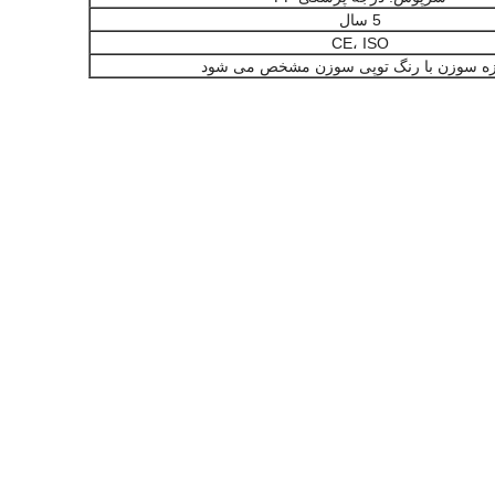
5 سال
CE، ISO
ازه سوزن با رنگ توپی سوزن مشخص می شود