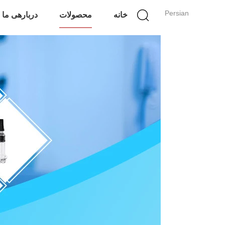
Persian
خانه
محصولات
دربارهی ما