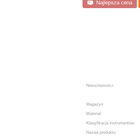
Najlepsza cena
Nieruchomości:
Magazyn:
Materiał:
Klasyfikacja instrumentów:
Nazwa produktu: