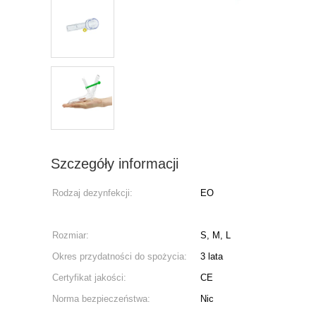
Szczegóły informacji
Rodzaj dezynfekcji:
EO
Rozmiar:
S, M, L
Okres przydatności do spożycia:
3 lata
Certyfikat jakości:
CE
Norma bezpieczeństwa:
Nic