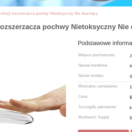
 infuzji rozszerzacza pochwy Nietoksyczny Nie drażniący
 rozszerzacza pochwy Nietoksyczny Nie 
Podstawowe informa
Miejsce pochodzenia:
J
Nazwa handlowa:
Numer modelu:
Minimalne zamówienie:
1
Cena:
$
Szczegóły pakowania:
k
Możliwość Supply:
5