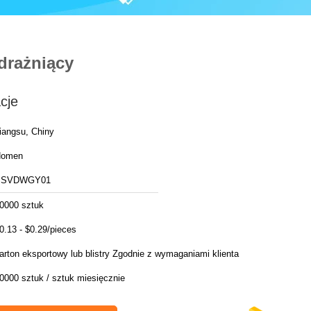
drażniący
cje
iangsu, Chiny
Homen
SSVDWGY01
0000 sztuk
0.13 - $0.29/pieces
arton eksportowy lub blistry Zgodnie z wymaganiami klienta
0000 sztuk / sztuk miesięcznie