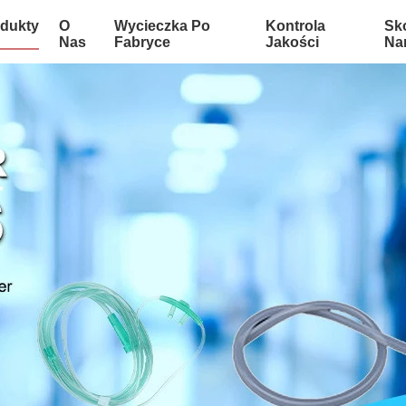
dukty
O
Wycieczka Po
Kontrola
Sko
Nas
Fabryce
Jakości
Na