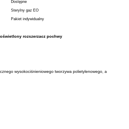
Dostępne
Sterylny gaz EO
Pakiet indywidualny
 oświetlony rozszerzacz pochwy
sycznego wysokociśnieniowego tworzywa polietylenowego, a